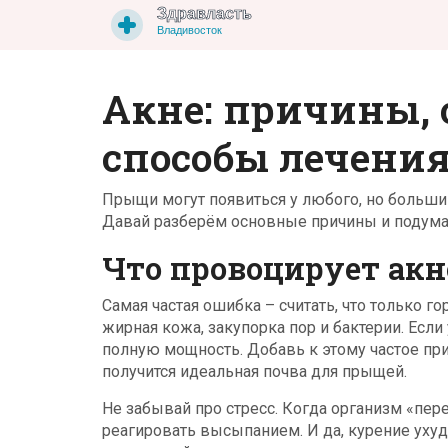
Акне: причины,
способы лечени
Прыщи могут появиться у любого, но большин
Давай разберём основные причины и подумае
Что провоцирует акн
Самая частая ошибка – считать, что только г
жирная кожа, закупорка пор и бактерии. Если 
полную мощность. Добавь к этому частое пр
получится идеальная почва для прыщей.
Не забывай про стресс. Когда организм «пере
реагировать высыпанием. И да, курение уху