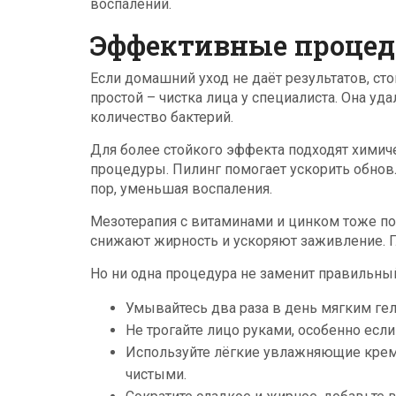
воспалений.
Эффективные процед
Если домашний уход не даёт результатов, с
простой – чистка лица у специалиста. Она у
количество бактерий.
Для более стойкого эффекта подходят химиче
процедуры. Пилинг помогает ускорить обнов
пор, уменьшая воспаления.
Мезотерапия с витаминами и цинком тоже п
снижают жирность и ускоряют заживление. Г
Но ни одна процедура не заменит правильный
Умывайтесь два раза в день мягким гел
Не трогайте лицо руками, особенно если
Используйте лёгкие увлажняющие крем
чистыми.