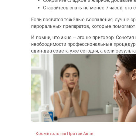
Сократите сладкое и жирное, добавьте в
Старайтесь спать не менее 7 часов, это 
Если появятся тяжёлые воспаления, лучше сра
пероральных препаратов, которые помогают
И помни, что акне – это не приговор. Сочет
необходимости профессиональные процедуры
один‑два совета уже сегодня, а если результа
Косметология Против Акне