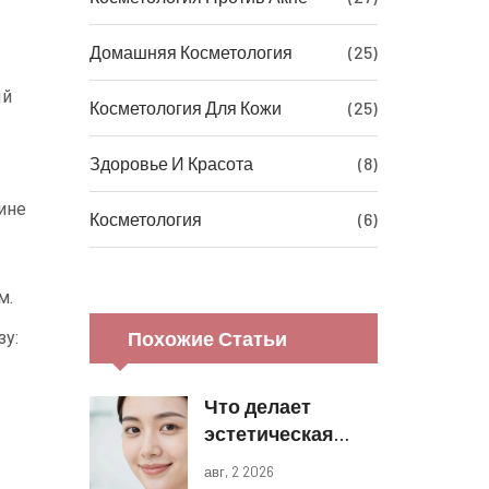
Домашняя Косметология
(25)
ый
Косметология Для Кожи
(25)
Здоровье И Красота
(8)
ине
Косметология
(6)
м.
Похожие Статьи
зу:
Что делает
эстетическая
косметология:
авг, 2 2026
виды процедур и