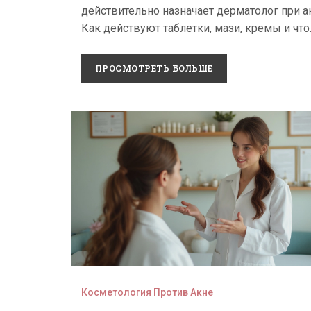
советы
действительно назначает дерматолог при а
Как действуют таблетки, мази, кремы и что
стоит знать для эффективного лечения.
ПРОСМОТРЕТЬ БОЛЬШЕ
Косметология Против Акне