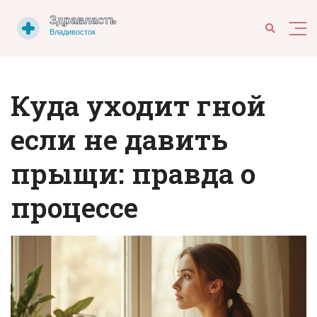
Куда уходит гной
если не давить
прыщи: правда о
процессе