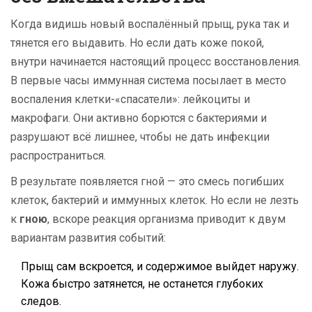
Когда видишь новый воспалённый прыщ, рука так и
тянется его выдавить. Но если дать коже покой,
внутри начинается настоящий процесс восстановления.
В первые часы иммунная система посылает в место
воспаления клетки-«спасатели»: лейкоциты и
макрофаги. Они активно борются с бактериями и
разрушают всё лишнее, чтобы не дать инфекции
распространиться.
В результате появляется гной — это смесь погибших
клеток, бактерий и иммунных клеток. Но если не лезть
к
гною
, вскоре реакция организма приводит к двум
вариантам развития событий:
Прыщ сам вскроется, и содержимое выйдет наружу.
Кожа быстро затянется, не останется глубоких
следов.