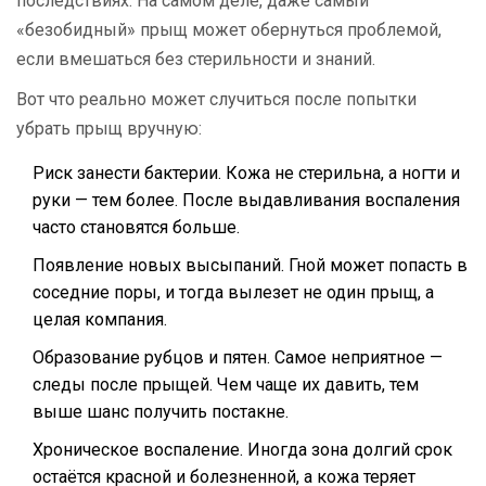
последствиях. На самом деле, даже самый
«безобидный» прыщ может обернуться проблемой,
если вмешаться без стерильности и знаний.
Вот что реально может случиться после попытки
убрать прыщ вручную:
Риск занести бактерии. Кожа не стерильна, а ногти и
руки — тем более. После выдавливания воспаления
часто становятся больше.
Появление новых высыпаний. Гной может попасть в
соседние поры, и тогда вылезет не один прыщ, а
целая компания.
Образование рубцов и пятен. Самое неприятное —
следы после прыщей. Чем чаще их давить, тем
выше шанс получить постакне.
Хроническое воспаление. Иногда зона долгий срок
остаётся красной и болезненной, а кожа теряет