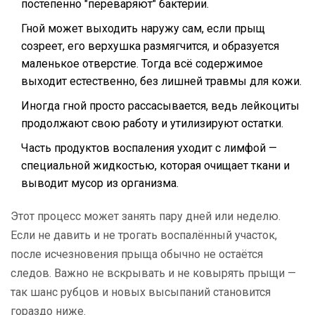
постепенно "переваряют" бактерии.
Гной может выходить наружу сам, если прыщ
созреет, его верхушка размягчится, и образуется
маленькое отверстие. Тогда всё содержимое
выходит естественно, без лишней травмы для кожи.
Иногда гной просто рассасывается, ведь лейкоциты
продолжают свою работу и утилизируют остатки.
Часть продуктов воспаления уходит с лимфой —
специальной жидкостью, которая очищает ткани и
выводит мусор из организма.
Этот процесс может занять пару дней или неделю.
Если не давить и не трогать воспалённый участок,
после исчезновения прыща обычно не остаётся
следов. Важно не вскрывать и не ковырять прыщи —
так шанс рубцов и новых высыпаний становится
гораздо ниже.