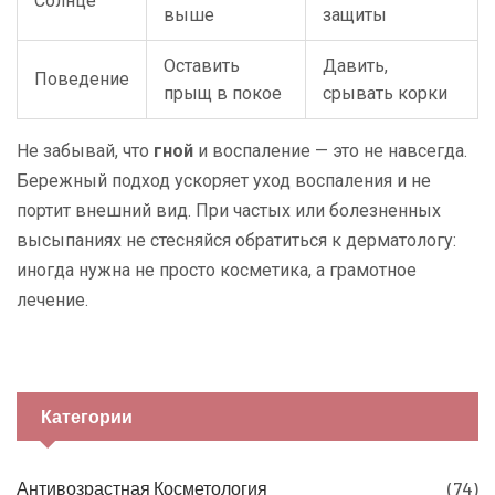
Солнце
выше
защиты
Оставить
Давить,
Поведение
прыщ в покое
срывать корки
Не забывай, что
гной
и воспаление — это не навсегда.
Бережный подход ускоряет уход воспаления и не
портит внешний вид. При частых или болезненных
высыпаниях не стесняйся обратиться к дерматологу:
иногда нужна не просто косметика, а грамотное
лечение.
Категории
Антивозрастная Косметология
(74)