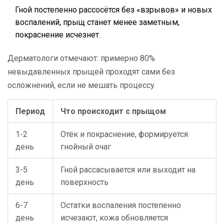
Гной постепенно рассосётся без «взрывов» и новых
воспалений, прыщ станет менее заметным,
покраснение исчезнет.
Дерматологи отмечают: примерно 80%
невыдавленных прыщей проходят сами без
осложнений, если не мешать процессу.
Период
Что происходит с прыщом
1-2
Отёк и покраснение, формируется
день
гнойный очаг
3-5
Гной рассасывается или выходит на
день
поверхность
6-7
Остатки воспаления постепенно
день
исчезают, кожа обновляется