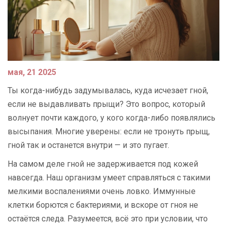
мая, 21 2025
Ты когда-нибудь задумывалась, куда исчезает гной,
если не выдавливать прыщи? Это вопрос, который
волнует почти каждого, у кого когда-либо появлялись
высыпания. Многие уверены: если не тронуть прыщ,
гной так и останется внутри — и это пугает.
На самом деле гной не задерживается под кожей
навсегда. Наш организм умеет справляться с такими
мелкими воспалениями очень ловко. Иммунные
клетки борются с бактериями, и вскоре от гноя не
остаётся следа. Разумеется, всё это при условии, что