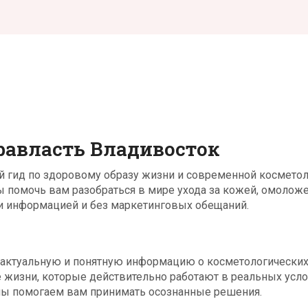
равласть Владивосток
й гид по здоровому образу жизни и современной космето
бы помочь вам разобраться в мире ухода за кожей, омолож
и информацией и без маркетинговых обещаний.
 актуальную и понятную информацию о косметологически
зе жизни, которые действительно работают в реальных усл
 мы помогаем вам принимать осознанные решения.