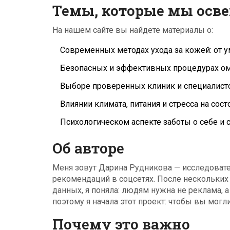
Темы, которые мы осв
На нашем сайте вы найдете материалы о:
Современных методах ухода за кожей: от 
Безопасных и эффективных процедурах о
Выборе проверенных клиник и специалист
Влиянии климата, питания и стресса на сос
Психологическом аспекте заботы о себе и
Об авторе
Меня зовут Дарина Рудникова — исследовател
рекомендаций в соцсетях. После нескольких
данных, я поняла: людям нужна не реклама, а
поэтому я начала этот проект: чтобы вы могл
Почему это важно