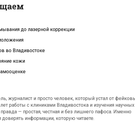
ещаем
умывания до лазерной коррекции
моложения
ов во Владивостоке
тояние кожи
 самооценке
ь, журналист и просто человек, который устал от фейков
 лет работы с клиниками Владивостока и изучения научных
 правда — простая, честная и без лишнего пафоса. Именно
и доверять информации, которую читаете.