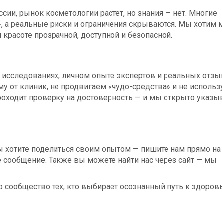
ссии, рынок косметологии растет, но знания — нет. Многие
 а реальные риски и ограничения скрываются. Мы хотим 
и красоте прозрачной, доступной и безопасной.
х исследованиях, личном опыте экспертов и реальных отзы
у от клиник, не продвигаем «чудо-средства» и не исполь
роходит проверку на достоверность — и мы открыто указ
ы хотите поделиться своим опытом — пишите нам прямо на 
 сообщение. Также вы можете найти нас через сайт — мы
то сообщество тех, кто выбирает осознанный путь к здоров