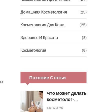
Домашняя Косметология
(25)
Косметология Для Кожи
(25)
Здоровье И Красота
(8)
Косметология
(6)
Похожие Статьи
ых
Что может делать
косметолог-
эстетист: полный
авг, 4 2026
список процедур