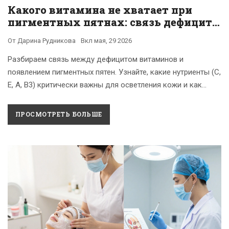
Какого витамина не хватает при
пигментных пятнах: связь дефицита
и гиперпигментации
От
Дарина Рудникова
Вкл
мая, 29 2026
Разбираем связь между дефицитом витаминов и
появлением пигментных пятен. Узнайте, какие нутриенты (С,
Е, А, В3) критически важны для осветления кожи и как
восполнить их нехватку.
ПРОСМОТРЕТЬ БОЛЬШЕ