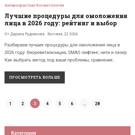
Антивозрастная Косметология
Лучшие процедуры для омоложения
лица в 2026 году: рейтинг и выбор
От
Дарина Рудникова
Вкл
мая, 22 2026
Разбираем лучшие процедуры для омоложения лица в
2026 году: биоревитализация, SMAS-лифтинг, нити и лазер.
Как выбрать метод под ваши проблемы, сравнение
эффективности и стоимости.
ПРОСМОТРЕТЬ БОЛЬШЕ
1
2
3
4
5
6
…
28
Категории