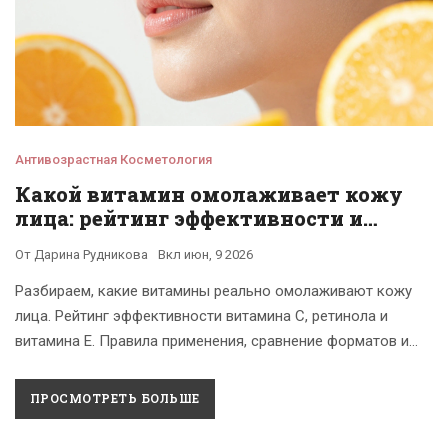
Антивозрастная Косметология
Какой витамин омолаживает кожу
лица: рейтинг эффективности и
правила применения
От
Дарина Рудникова
Вкл
июн, 9 2026
Разбираем, какие витамины реально омолаживают кожу
лица. Рейтинг эффективности витамина С, ретинола и
витамина Е. Правила применения, сравнение форматов и
ответы на частые вопросы.
ПРОСМОТРЕТЬ БОЛЬШЕ