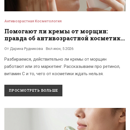
Антивозрастная Косметология
Помогают ли кремы от морщин:
правда об антивозрастной косметике
и научные факты
От
Дарина Рудникова
Вкл
июн, 5 2026
Разбираемся, действительно ли кремы от морщин
работают или это маркетинг. Рассказываем про ретинол,
витамин С и то, чего от косметики ждать нельзя.
ПРОСМОТРЕТЬ БОЛЬШЕ