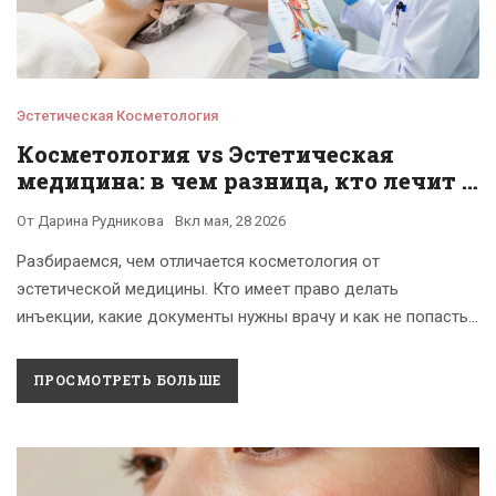
Эстетическая Косметология
Косметология vs Эстетическая
медицина: в чем разница, кто лечит и
что разрешено
От
Дарина Рудникова
Вкл
мая, 28 2026
Разбираемся, чем отличается косметология от
эстетической медицины. Кто имеет право делать
инъекции, какие документы нужны врачу и как не попасть
к шарлатану. Полное руководство по выбору безопасных
процедур.
ПРОСМОТРЕТЬ БОЛЬШЕ