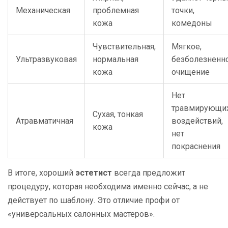
Механическая
проблемная
точки,
кожа
комедоны
Чувствительная,
Мягкое,
Ультразвуковая
нормальная
безболезненн
кожа
очищение
Нет
травмирующи
Сухая, тонкая
Атравматичная
воздействий,
кожа
нет
покраснения
В итоге, хороший
эстетист
всегда предложит
процедуру, которая необходима именно сейчас, а не
действует по шаблону. Это отличие профи от
«универсальных салонных мастеров».