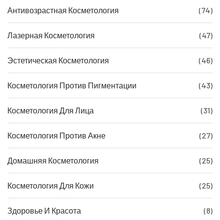
Антивозрастная Косметология
(74)
Лазерная Косметология
(47)
Эстетическая Косметология
(46)
Косметология Против Пигментации
(43)
Косметология Для Лица
(31)
Косметология Против Акне
(27)
Домашняя Косметология
(25)
Косметология Для Кожи
(25)
Здоровье И Красота
(8)