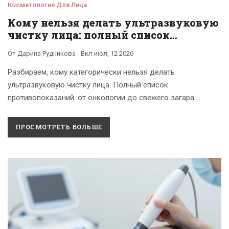
Косметология Для Лица
Кому нельзя делать ультразвуковую
чистку лица: полный список
противопоказаний
От
Дарина Рудникова
Вкл
июл, 12 2026
Разбираем, кому категорически нельзя делать
ультразвуковую чистку лица. Полный список
противопоказаний: от онкологии до свежего загара.
Узнайте, как избежать осложнений и выбрать безопасную
альтернативу.
ПРОСМОТРЕТЬ БОЛЬШЕ