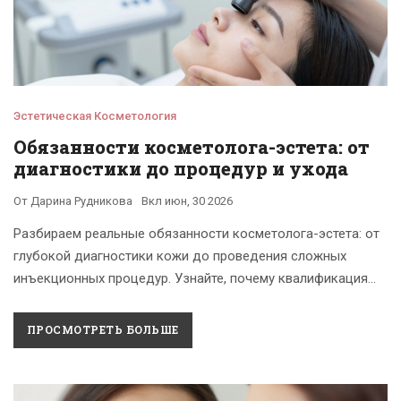
Эстетическая Косметология
Обязанности косметолога-эстета: от
диагностики до процедур и ухода
От
Дарина Рудникова
Вкл
июн, 30 2026
Разбираем реальные обязанности косметолога-эстета: от
глубокой диагностики кожи до проведения сложных
инъекционных процедур. Узнайте, почему квалификация
врача важнее бренда аппарата.
ПРОСМОТРЕТЬ БОЛЬШЕ