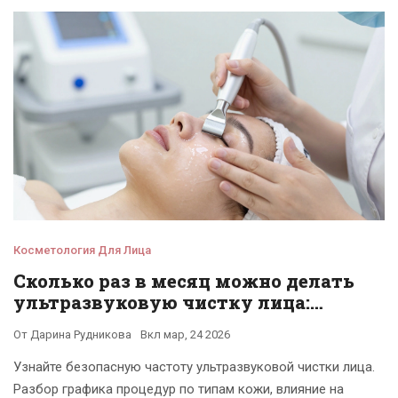
Косметология Для Лица
Сколько раз в месяц можно делать
ультразвуковую чистку лица:
безопасный график и правила
От
Дарина Рудникова
Вкл
мар, 24 2026
Узнайте безопасную частоту ультразвуковой чистки лица.
Разбор графика процедур по типам кожи, влияние на