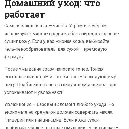
Домашний уход: что
работает
Самый важный шаг – чистка. Утром и вечером
используйте мягкое средство без спирта, которое не
сушит кожу. Если у вас жирная кожа, выбирайте
гель‑пенообразователь, для сухой – кремовую
формулу.
После умывания сразу наносите тонер. Тонер
восстанавливает pH и готовит кожу к следующему
шагу. Подбирайте тонер с гиалуроном или алоэ, они
успокаивают и увлажняют.
Увлажнение – базовый элемент любого ухода. Не
экономьте на креме: он должен содержать масла,
глицерин или ниацинамид. Если кожа сухая,
подбирайте более плотные эмульсии, если жирная –