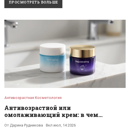
ПРОСМОТРЕТЬ БОЛЬШЕ
Антивозрастная Косметология
Антивозрастной или
омолаживающий крем: в чем
разница и что выбрать?
От
Дарина Рудникова
Вкл
июл, 14 2026