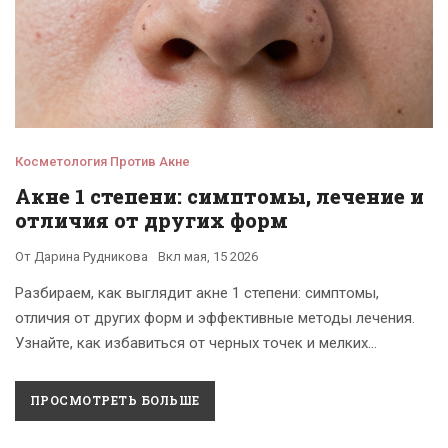
Косметология Против Акне
Акне 1 степени: симптомы, лечение и
отличия от других форм
От
Дарина Рудникова
Вкл
мая, 15 2026
Разбираем, как выглядит акне 1 степени: симптомы,
отличия от других форм и эффективные методы лечения.
Узнайте, как избавиться от черных точек и мелких
высыпаний без вреда для кожи.
ПРОСМОТРЕТЬ БОЛЬШЕ