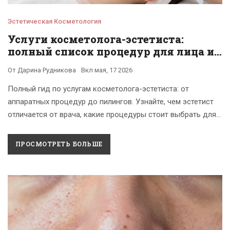
Эстетическая Косметология
Услуги косметолога-эстетиста:
полный список процедур для лица и
тела
От
Дарина Рудникова
Вкл
мая, 17 2026
Полный гид по услугам косметолога-эстетиста: от
аппаратных процедур до пилингов. Узнайте, чем эстетист
отличается от врача, какие процедуры стоит выбрать для
сияния кожи и как правильно подготовиться к визиту.
ПРОСМОТРЕТЬ БОЛЬШЕ