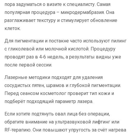
пора задуматься о визите к специалисту. Самая
популярная процедура – микродермабразия. Она
разглаживает текстуру и стимулирует обновление
клеток.
Для пигментации и постакне часто используют пилинг
с гликолевой или молочной кислотой. Процедуру
проводят раз в 4‑6 недель, а результаты видны уже
после первой сессии.
Лазерные методики подходят для удаления
сосудистых пятен, шрамов и глубокой пигментации.
Перед сеансом косметолог проверит тип кожи и
подберёт подходящий параметр лазера.
Если хотите подтянуть овал лица без операции,
обратите внимание на ультразвуковой лифтинг или
RF‑терапию. Они повышают упругость за счёт нагрева