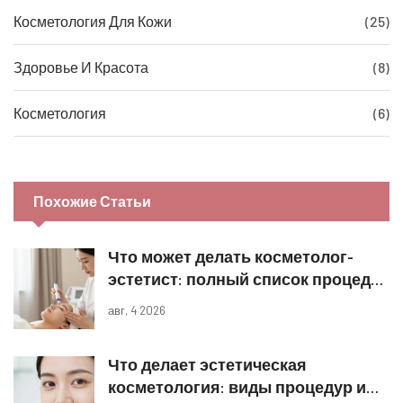
Косметология Для Кожи
(25)
Здоровье И Красота
(8)
Косметология
(6)
Похожие Статьи
Что может делать косметолог-
эстетист: полный список процедур
и границы компетенций
авг, 4 2026
Что делает эстетическая
косметология: виды процедур и