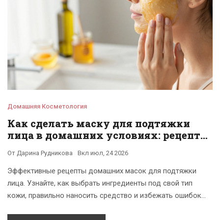
Домашняя Косметология
Как сделать маску для подтяжки
лица в домашних условиях: рецепты
и правила
От
Дарина Рудникова
Вкл
июл, 24 2026
Эффективные рецепты домашних масок для подтяжки
лица. Узнайте, как выбрать ингредиенты под свой тип
кожи, правильно наносить средство и избежать ошибок
для видимого лифтинг-эффекта.