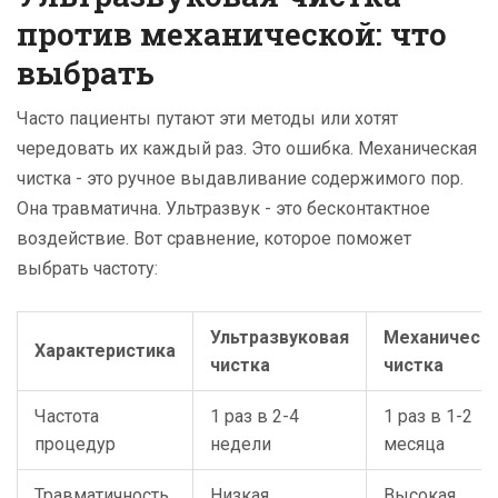
против механической: что
выбрать
Часто пациенты путают эти методы или хотят
чередовать их каждый раз. Это ошибка. Механическая
чистка - это ручное выдавливание содержимого пор.
Она травматична. Ультразвук - это бесконтактное
воздействие. Вот сравнение, которое поможет
выбрать частоту:
Ультразвуковая
Механическ
Характеристика
чистка
чистка
Частота
1 раз в 2-4
1 раз в 1-2
процедур
недели
месяца
Травматичность
Низкая
Высокая