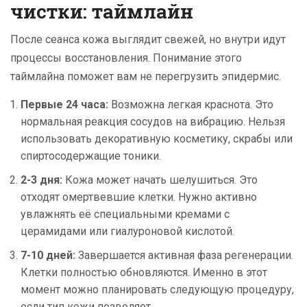
чистки: таймлайн
После сеанса кожа выглядит свежей, но внутри идут
процессы восстановления. Понимание этого
таймлайна поможет вам не перегрузить эпидермис.
Первые 24 часа:
Возможна легкая краснота. Это
нормальная реакция сосудов на вибрацию. Нельзя
использовать декоративную косметику, скрабы или
спиртосодержащие тоники.
2-3 дня:
Кожа может начать шелушиться. Это
отходят омертвевшие клетки. Нужно активно
увлажнять её специальными кремами с
церамидами или гиалуроновой кислотой.
7-10 дней:
Завершается активная фаза регенерации.
Клетки полностью обновляются. Именно в этот
момент можно планировать следующую процедуру,
если тип кожи позволяет.