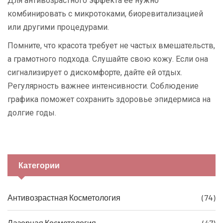
Для антивозрастного эффекта её нужно
комбинировать с микротоками, биоревитализацией
или другими процедурами.
Помните, что красота требует не частых вмешательств,
а грамотного подхода. Слушайте свою кожу. Если она
сигнализирует о дискомфорте, дайте ей отдых.
Регулярность важнее интенсивности. Соблюдение
графика поможет сохранить здоровье эпидермиса на
долгие годы.
Категории
Антивозрастная Косметология
(74)
Лазерная Косметология
(47)