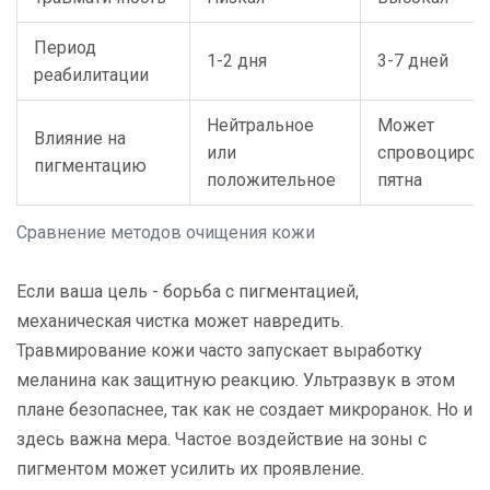
Период
1-2 дня
3-7 дней
реабилитации
Нейтральное
Может
Влияние на
или
спровоциров
пигментацию
положительное
пятна
Сравнение методов очищения кожи
Если ваша цель - борьба с пигментацией,
механическая чистка может навредить.
Травмирование кожи часто запускает выработку
меланина как защитную реакцию. Ультразвук в этом
плане безопаснее, так как не создает микроранок. Но и
здесь важна мера. Частое воздействие на зоны с
пигментом может усилить их проявление.