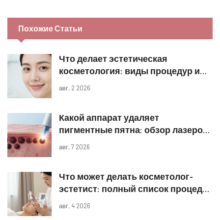
Похожие Статьи
Что делает эстетическая
косметология: виды процедур и
реальные результаты
авг, 2 2026
Какой аппарат удаляет
пигментные пятна: обзор лазеров
и IPL
авг, 7 2026
Что может делать косметолог-
эстетист: полный список процедур
и границы компетенций
авг, 4 2026