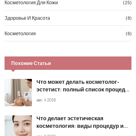
Косметология Для Кожи
(25)
Здоровье И Красота
(8)
Косметология
(6)
Похожие Статьи
Что может делать косметолог-
эстетист: полный список процедур
и границы компетенций
авг, 4 2026
Что делает эстетическая
косметология: виды процедур и
реальные результаты