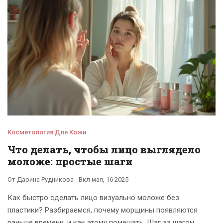
Всё по делу, без мифов и рекламы.
Косметология Для Кожи
Что делать, чтобы лицо выглядело
моложе: простые шаги
От
Дарина Рудникова
Вкл
мая, 16 2025
Как быстро сделать лицо визуально моложе без
пластики? Разбираемся, почему морщины появляются
раньше времени, и как этому помешать. Шаг за шагом