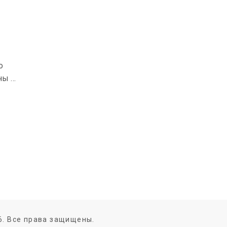
о
ны в
6. Все права защищены.