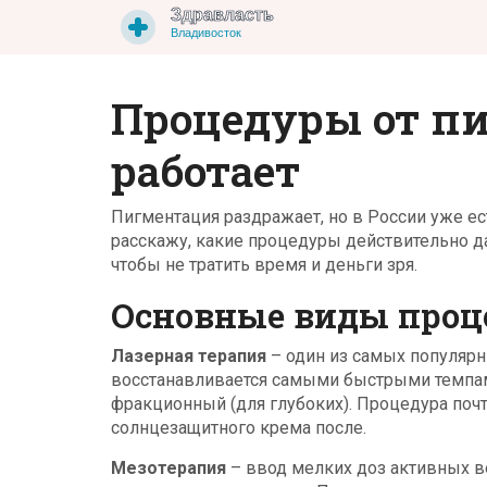
Процедуры от пи
работает
Пигментация раздражает, но в России уже ес
расскажу, какие процедуры действительно даю
чтобы не тратить время и деньги зря.
Основные виды проц
Лазерная терапия
– один из самых популярн
восстанавливается самыми быстрыми темпами
фракционный (для глубоких). Процедура почти
солнцезащитного крема после.
Мезотерапия
– ввод мелких доз активных в