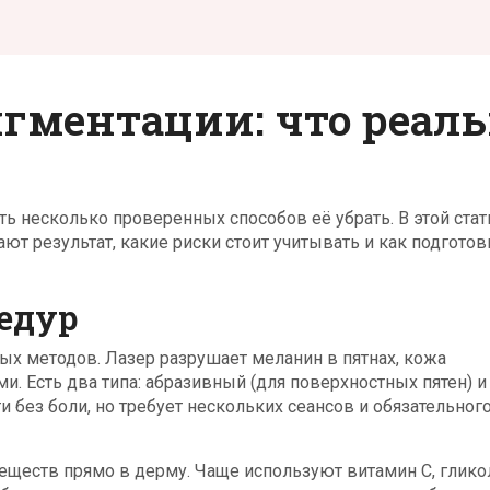
гментации: что реал
ть несколько проверенных способов её убрать. В этой стат
т результат, какие риски стоит учитывать и как подготов
едур
ых методов. Лазер разрушает меланин в пятнах, кожа
. Есть два типа: абразивный (для поверхностных пятен) и
 без боли, но требует нескольких сеансов и обязательног
еществ прямо в дерму. Чаще используют витамин C, глик