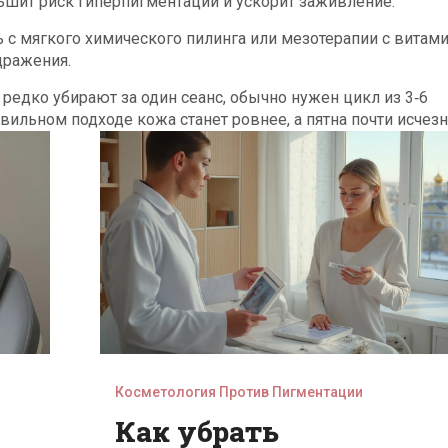
ьшит риск гиперпигментации и ускорит заживление.
ь с мягкого химического пилинга или мезотерапии с витами
дражения.
редко убирают за один сеанс, обычно нужен цикл из 3‑6
вильном подходе кожа станет ровнее, а пятна почти исчезн
Косметология Против Пигментации
Как убрать