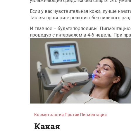
увлажняющие средства без спирта. Это умен
Если у вас чувствительная кожа, лучше начат
Так вы проверите реакцию без сильного раз
И главное – будьте терпеливы. Пигментацию 
процедур с интервалом в 4‑6 недель. При пра
Косметология Против Пигментации
Какая