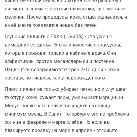
кислотой - отличная альтернатива. Он не разбивает
пигмент, а снимает верхние слои кожи, где скопился
меланин. После процедуры кожа отшелушивается, и
на её месте появляется новая, без пятен.
Глубокие пилинги с ТХУК (15-35%) - это уже не
домашние средства. Это клинические процедуры,
которые проводят только в кабинете врача. Они
эффективны против меланодермии и постакне.
Пациентки возвращаются через 7-10 дней - кожа
розовая, но гладкая, как у новорождённого.
Плюс: пилинг не только убирает пятна, но и улучшает
текстуру кожи, сужает поры, уменьшает морщинки.
Минус: после него нельзя выходить на солнце
минимум месяц. В Санкт-Петербурге это не проблема -
солнце в феврале и марте слабое. Но если вы
планируете поездку на море в апреле - отложите