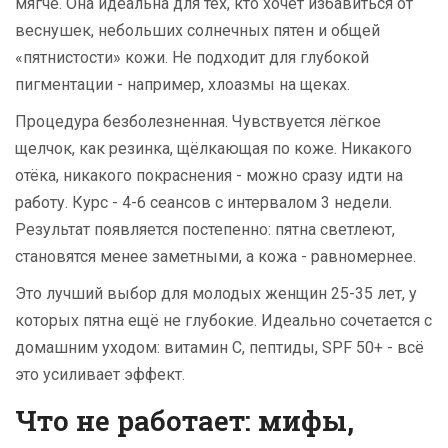
мягче. Она идеальна для тех, кто хочет избавиться от
веснушек, небольших солнечных пятен и общей
«пятнистости» кожи. Не подходит для глубокой
пигментации - например, хлоазмы на щеках.
Процедура безболезненная. Чувствуется лёгкое
щелчок, как резинка, щёлкающая по коже. Никакого
отёка, никакого покраснения - можно сразу идти на
работу. Курс - 4-6 сеансов с интервалом 3 недели.
Результат появляется постепенно: пятна светлеют,
становятся менее заметными, а кожа - равномернее.
Это лучший выбор для молодых женщин 25-35 лет, у
которых пятна ещё не глубокие. Идеально сочетается с
домашним уходом: витамин С, пептиды, SPF 50+ - всё
это усиливает эффект.
Что не работает: мифы,