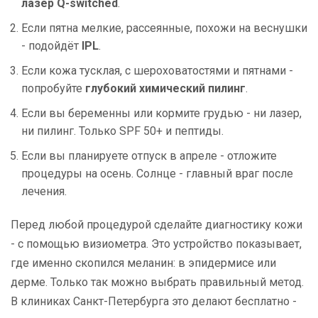
лазер Q-switched
.
Если пятна мелкие, рассеянные, похожи на веснушки
- подойдёт
IPL
.
Если кожа тусклая, с шероховатостями и пятнами -
попробуйте
глубокий химический пилинг
.
Если вы беременны или кормите грудью - ни лазер,
ни пилинг. Только SPF 50+ и пептиды.
Если вы планируете отпуск в апреле - отложите
процедуры на осень. Солнце - главный враг после
лечения.
Перед любой процедурой сделайте диагностику кожи
- с помощью визиометра. Это устройство показывает,
где именно скопился меланин: в эпидермисе или
дерме. Только так можно выбрать правильный метод.
В клиниках Санкт-Петербурга это делают бесплатно -