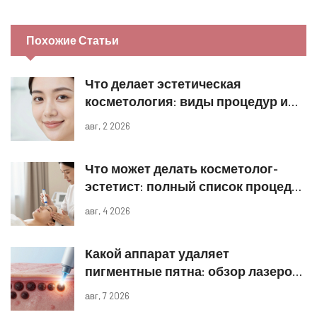
Похожие Статьи
Что делает эстетическая
косметология: виды процедур и
реальные результаты
авг, 2 2026
Что может делать косметолог-
эстетист: полный список процедур
и границы компетенций
авг, 4 2026
Какой аппарат удаляет
пигментные пятна: обзор лазеров
и IPL
авг, 7 2026