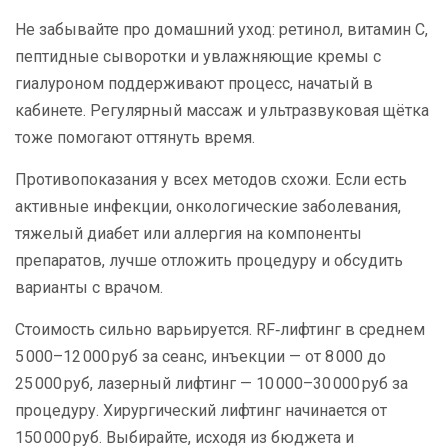
Не забывайте про домашний уход: ретинол, витамин C,
пептидные сыворотки и увлажняющие кремы с
гиалуроном поддерживают процесс, начатый в
кабинете. Регулярный массаж и ультразвуковая щётка
тоже помогают оттянуть время.
Противопоказания у всех методов схожи. Если есть
активные инфекции, онкологические заболевания,
тяжелый диабет или аллергия на компоненты
препаратов, лучше отложить процедуру и обсудить
варианты с врачом.
Стоимость сильно варьируется. RF‑лифтинг в среднем
5 000–12 000 руб за сеанс, инъекции — от 8 000 до
25 000 руб, лазерный лифтинг — 10 000–30 000 руб за
процедуру. Хирургический лифтинг начинается от
150 000 руб. Выбирайте, исходя из бюджета и