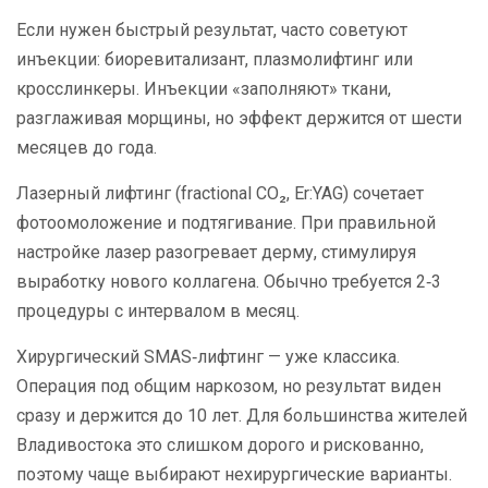
Если нужен быстрый результат, часто советуют
инъекции: биоревитализант, плазмолифтинг или
кросслинкеры. Инъекции «заполняют» ткани,
разглаживая морщины, но эффект держится от шести
месяцев до года.
Лазерный лифтинг (fractional CO₂, Er:YAG) сочетает
фотоомоложение и подтягивание. При правильной
настройке лазер разогревает дерму, стимулируя
выработку нового коллагена. Обычно требуется 2‑3
процедуры с интервалом в месяц.
Хирургический SMAS‑лифтинг — уже классика.
Операция под общим наркозом, но результат виден
сразу и держится до 10 лет. Для большинства жителей
Владивостока это слишком дорого и рискованно,
поэтому чаще выбирают нехирургические варианты.