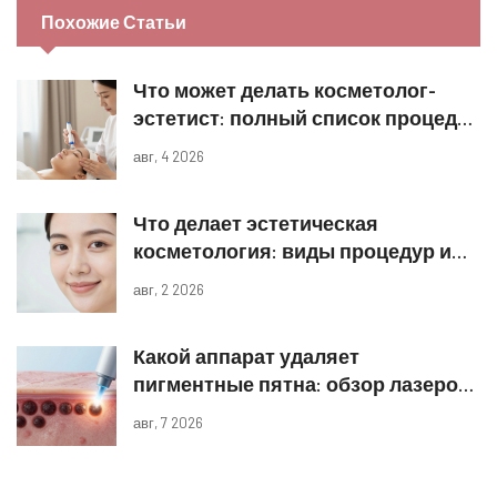
Похожие Статьи
Что может делать косметолог-
эстетист: полный список процедур
и границы компетенций
авг, 4 2026
Что делает эстетическая
косметология: виды процедур и
реальные результаты
авг, 2 2026
Какой аппарат удаляет
пигментные пятна: обзор лазеров
и IPL
авг, 7 2026