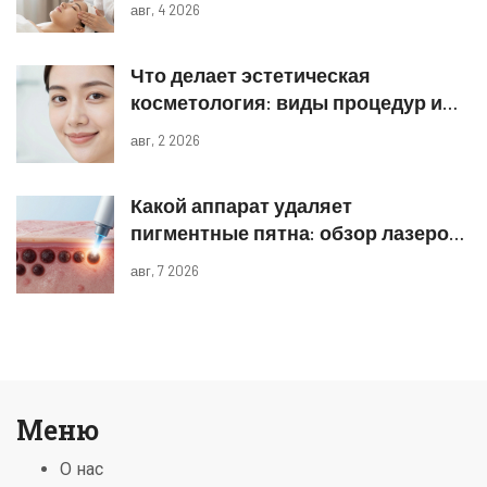
авг, 4 2026
Что делает эстетическая
косметология: виды процедур и
реальные результаты
авг, 2 2026
Какой аппарат удаляет
пигментные пятна: обзор лазеров
и IPL
авг, 7 2026
Меню
О нас