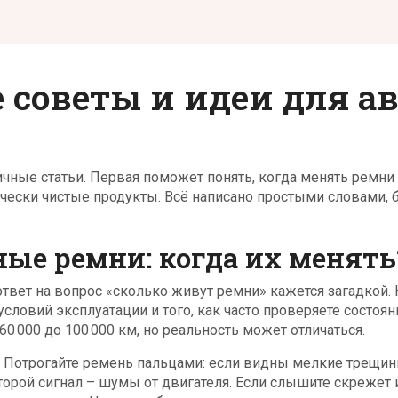
 советы и идеи для а
ичные статьи. Первая поможет понять, когда менять ремни
гически чистые продукты. Всё написано простыми словами, 
ые ремни: когда их менять
вет на вопрос «сколько живут ремни» кажется загадкой. 
условий эксплуатации и того, как часто проверяете состоян
0 000 до 100 000 км, но реальность может отличаться.
я. Потрогайте ремень пальцами: если видны мелкие трещин
Второй сигнал – шумы от двигателя. Если слышите скрежет 