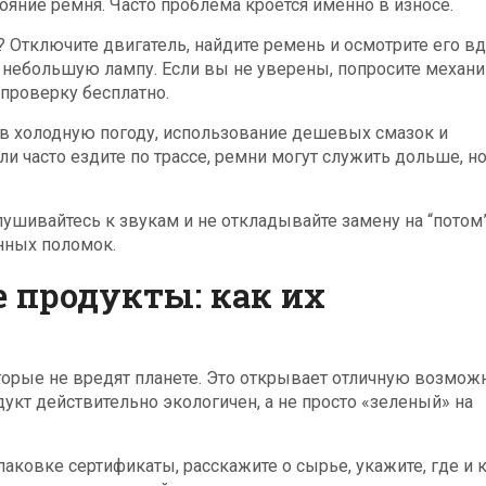
тояние ремня. Часто проблема кроется именно в износе.
Отключите двигатель, найдите ремень и осмотрите его в
 небольшую лампу. Если вы не уверены, попросите механи
проверку бесплатно.
 в холодную погоду, использование дешевых смазок и
и часто ездите по трассе, ремни могут служить дольше, но
лушивайтесь к звукам и не откладывайте замену на “потом”
нных поломок.
 продукты: как их
торые не вредят планете. Это открывает отличную возмож
одукт действительно экологичен, а не просто «зеленый» на
аковке сертификаты, расскажите о сырье, укажите, где и 