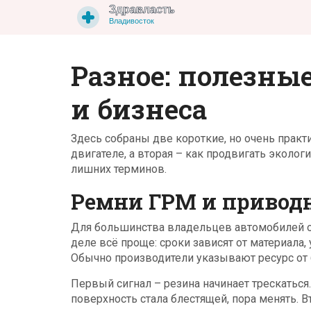
Разное: полезные
и бизнеса
Здесь собраны две короткие, но очень практ
двигателе, а вторая – как продвигать эколо
лишних терминов.
Ремни ГРМ и приводн
Для большинства владельцев автомобилей от
деле всё проще: сроки зависят от материала, 
Обычно производители указывают ресурс от 6
Первый сигнал – резина начинает трескатьс
поверхность стала блестящей, пора менять. 