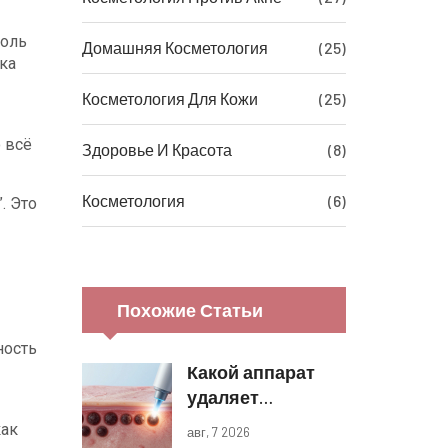
доль
Домашняя Косметология
(25)
ка
Косметология Для Кожи
(25)
 всё
Здоровье И Красота
(8)
Косметология
(6)
. Это
Похожие Статьи
ность
Какой аппарат
удаляет
пигментные
как
авг, 7 2026
пятна: обзор