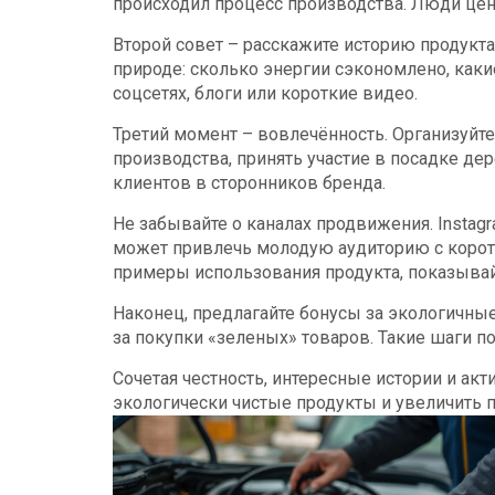
происходил процесс производства. Люди ценя
Второй совет – расскажите историю продукта
природе: сколько энергии сэкономлено, как
соцсетях, блоги или короткие видео.
Третий момент – вовлечённость. Организуйте
производства, принять участие в посадке де
клиентов в сторонников бренда.
Не забывайте о каналах продвижения. Instagra
может привлечь молодую аудиторию с корот
примеры использования продукта, показывай
Наконец, предлагайте бонусы за экологичные
за покупки «зеленых» товаров. Такие шаги
Сочетая честность, интересные истории и ак
экологически чистые продукты и увеличить п