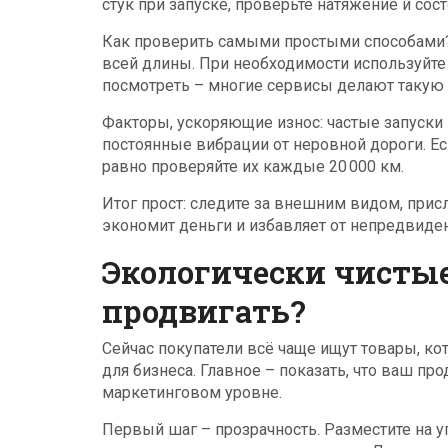
стук при запуске, проверьте натяжение и сос
Как проверить самыми простыми способами? 
всей длины. При необходимости используйте
посмотреть – многие сервисы делают такую 
Факторы, ускоряющие износ: частые запуски
постоянные вибрации от неровной дороги. Есл
равно проверяйте их каждые 20 000 км.
Итог прост: следите за внешним видом, прис
экономит деньги и избавляет от непредвиде
Экологически чистые
продвигать?
Сейчас покупатели всё чаще ищут товары, ко
для бизнеса. Главное – показать, что ваш пр
маркетинговом уровне.
Первый шаг – прозрачность. Разместите на уп