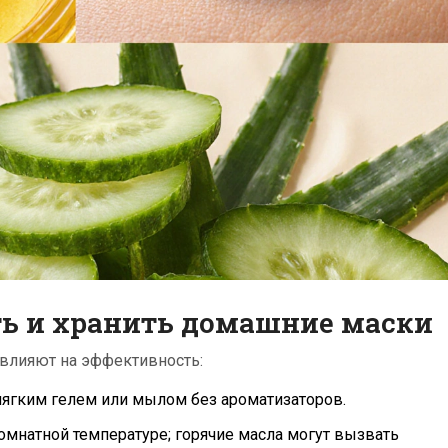
ть и хранить домашние маски
и влияют на эффективность:
ягким гелем или мылом без ароматизаторов.
омнатной температуре; горячие масла могут вызвать