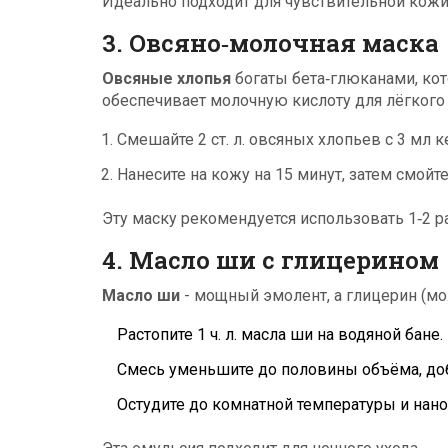
Идеально подходит для чувствительной кожи
3. Овсяно‑молочная маска
Овсяные хлопья
богаты бета‑глюканами, кот
обеспечивает молочную кислоту для лёгког
Смешайте 2 ст. л. овсяных хлопьев с 3 мл к
Нанесите на кожу на 15 минут, затем смойт
Эту маску рекомендуется использовать 1‑2 р
4. Масло ши с глицерином
Масло ши
- мощный эмолент, а глицерин (мож
Растопите 1 ч. л. масла ши на водяной бане.
Смесь уменьшите до половины объёма, доба
Остудите до комнатной температуры и нано