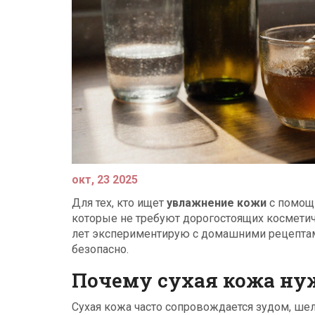
окт, 23 2025
Для тех, кто ищет
увлажнение кожи
с помощ
которые не требуют дорогостоящих косметич
лет экспериментирую с домашними рецептами
безопасно.
Почему сухая кожа нуж
Сухая кожа часто сопровождается зудом, ше