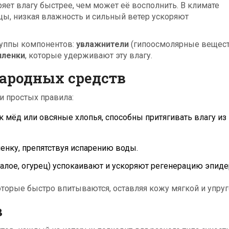
яет влагу быстрее, чем может её восполнить. В климате
цы, низкая влажность и сильный ветер ускоряют
группы компонентов:
увлажнители
(гипоосмолярные вещест
пленки
, которые удерживают эту влагу.
ародных средств
и простых правила:
к мёд или овсяные хлопья, способны притягивать влагу из
енку, препятствуя испарению воды.
(алое, огурец) успокаивают и ускоряют регенерацию эпиде
оторые быстро впитываются, оставляя кожу мягкой и упруг
в