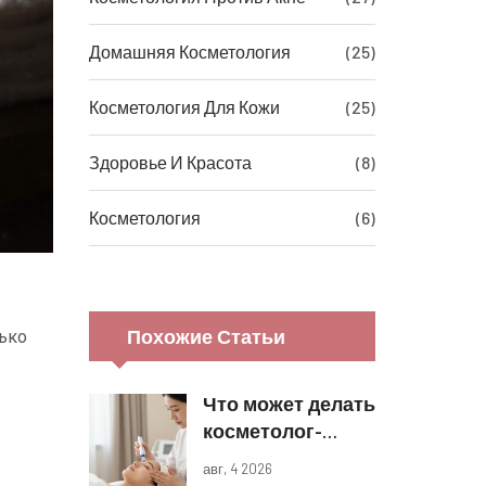
Домашняя Косметология
(25)
Косметология Для Кожи
(25)
Здоровье И Красота
(8)
Косметология
(6)
Похожие Статьи
лько
Что может делать
косметолог-
эстетист: полный
авг, 4 2026
список процедур