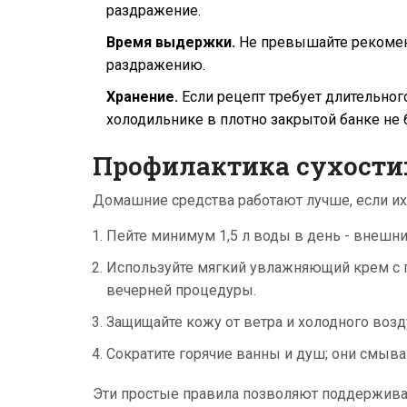
раздражение.
Время выдержки.
Не превышайте рекомен
раздражению.
Хранение.
Если рецепт требует длительног
холодильнике в плотно закрытой банке не 
Профилактика сухости
Домашние средства работают лучше, если и
Пейте минимум 1,5 л воды в день - внешн
Используйте мягкий увлажняющий крем с г
вечерней процедуры.
Защищайте кожу от ветра и холодного воз
Сократите горячие ванны и душ; они смыв
Эти простые правила позволяют поддержива