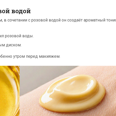
вой водой
м, в сочетании с розовой водой он создаёт ароматный тони
мл розовой воды.
ным диском.
обенно утром перед макияжем.