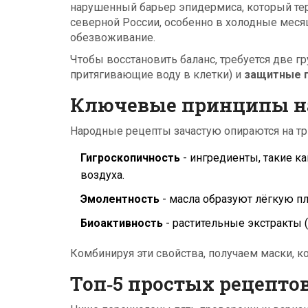
нарушенный барьер эпидермиса, который тер
северной России, особенно в холодные меся
обезвоживание.
Чтобы восстановить баланс, требуется две 
притягивающие воду в клетки) и
защитные 
Ключевые принципы н
Народные рецепты зачастую опираются на тр
Гигроскопичность
- ингредиенты, такие ка
воздуха.
Эмолентность
- масла образуют лёгкую пл
Биоактивность
- растительные экстракты 
Комбинируя эти свойства, получаем маски, к
Топ‑5 простых рецепто