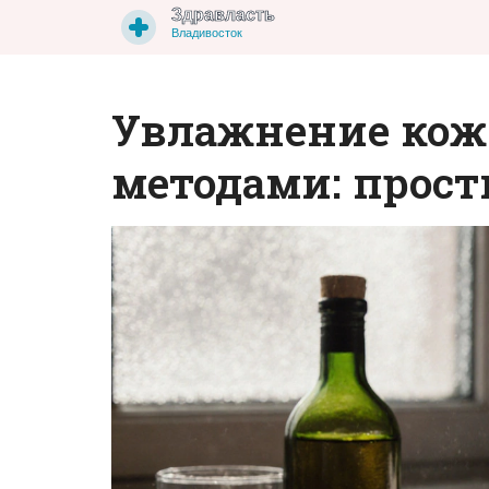
Увлажнение ко
методами: прос