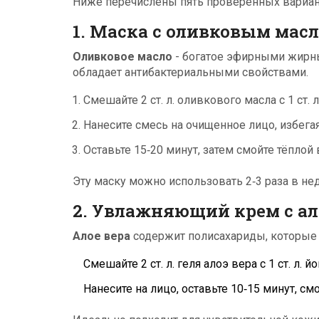
Ниже перечислены пять проверенных вариант
1. Маска с оливковым мас
Оливковое масло
- богатое эфирными жирны
обладает антибактериальными свойствами.
Смешайте 2 ст. л. оливкового масла с 1 ст. л
Нанесите смесь на очищенное лицо, избегая
Оставьте 15‑20 минут, затем смойте тёплой 
Эту маску можно использовать 2‑3 раза в не
2. Увлажняющий крем с ал
Алое вера
содержит полисахариды, которые 
Смешайте 2 ст. л. геля алоэ вера с 1 ст. л. й
Нанесите на лицо, оставьте 10‑15 минут, смо