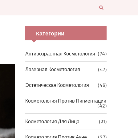
Категории
Антивозрастная Косметология
(74)
Лазерная Косметология
(47)
Эстетическая Косметология
(46)
Косметология Против Пигментации
(42)
Косметология Для Лица
(31)
Косметология Против Акне
(27)