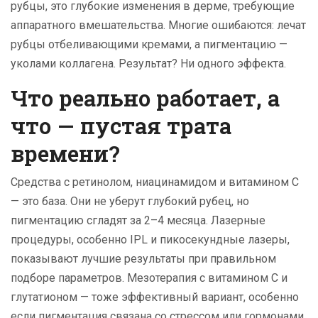
рубцы
,
это глубокие изменения в дерме, требующие
аппаратного вмешательства
. Многие ошибаются: лечат
рубцы отбеливающими кремами, а пигментацию —
уколами коллагена. Результат? Ни одного эффекта.
Что реально работает, а
что — пустая трата
времени?
Средства с ретинолом, ниацинамидом и витамином С
— это база. Они не уберут глубокий рубец, но
пигментацию сгладят за 2–4 месяца. Лазерные
процедуры, особенно IPL и пикосекундные лазеры,
показывают лучшие результаты при правильном
подборе параметров. Мезотерапия с витамином С и
глутатионом — тоже эффективный вариант, особенно
если пигментация связана со стрессом или гормонами.