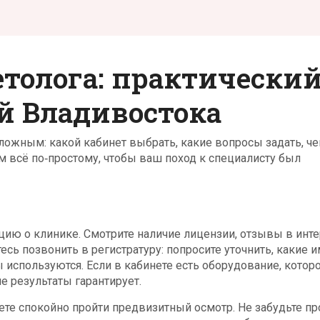
толога: практически
й Владивостока
ложным: какой кабинет выбрать, какие вопросы задать, че
 всё по‑простому, чтобы ваш поход к специалисту был
цию о клинике. Смотрите наличие лицензии, отзывы в инт
тесь позвонить в регистратуру: попросите уточнить, какие 
 используются. Если в кабинете есть оборудование, котор
ие результаты гарантирует.
ете спокойно пройти предвизитный осмотр. Не забудьте пр