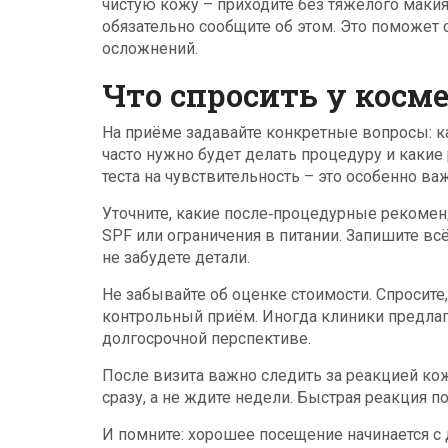
чистую кожу – приходите без тяжёлого макияж
обязательно сообщите об этом. Это поможет
осложнений.
Что спросить у косм
На приёме задавайте конкретные вопросы: к
часто нужно будет делать процедуру и какие
теста на чувствительность – это особенно в
Уточните, какие после‑процедурные рекоме
SPF или ограничения в питании. Запишите всё
не забудете детали.
Не забывайте об оценке стоимости. Спросите
контрольный приём. Иногда клиники предла
долгосрочной перспективе.
После визита важно следить за реакцией кож
сразу, а не ждите недели. Быстрая реакция 
И помните: хорошее посещение начинается с д