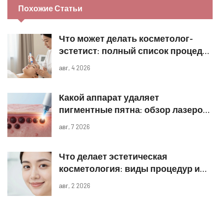
Похожие Статьи
Что может делать косметолог-
эстетист: полный список процедур
и границы компетенций
авг, 4 2026
Какой аппарат удаляет
пигментные пятна: обзор лазеров
и IPL
авг, 7 2026
Что делает эстетическая
косметология: виды процедур и
реальные результаты
авг, 2 2026