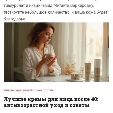
гиалуронат и ниацинамид. Читайте маркировку,
тестируйте небольшое количество, и ваша кожа будет
благодарна.
Антивозрастная Косметология
Лучшие кремы для лица после 40:
антивозрастной уход и советы