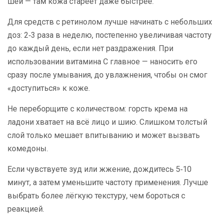
шеи — там кожа стареет даже быстрее.
Для средств с ретинолом лучше начинать с небольших
доз: 2‑3 раза в неделю, постепенно увеличивая частоту
до каждый день, если нет раздражения. При
использовании витамина C главное — наносить его
сразу после умывания, до увлажнения, чтобы он смог
«доступиться» к коже.
Не переборщите с количеством: горсть крема на
ладони хватает на всё лицо и шию. Слишком толстый
слой только мешает впитыванию и может вызвать
комедоны.
Если чувствуете зуд или жжение, дождитесь 5‑10
минут, а затем уменьшите частоту применения. Лучше
выбрать более лёгкую текстуру, чем бороться с
реакцией.