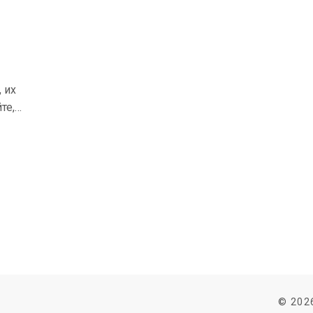
 их
те,
© 202