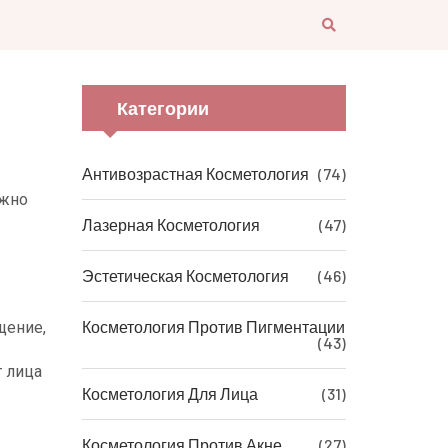
Категории
Антивозрастная Косметология
(74)
ужно
Лазерная Косметология
(47)
Эстетическая Косметология
(46)
Косметология Против Пигментации
щение,
(43)
т лица
Косметология Для Лица
(31)
Косметология Против Акне
(27)