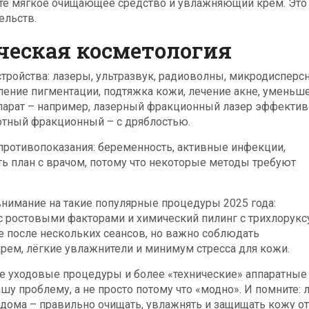
йте мягкое очищающее средство и увлажняющий крем. Это
ельств.
ческая косметология
тройства: лазеры, ультразвук, радиоволны, микродисперс
даление пигментации, подтяжка кожи, лечение акне, уменьш
парат – например, лазерный фракционный лазер эффектив
тотный фракционный – с дряблостью.
противопоказания: беременность, активные инфекции,
ь план с врачом, потому что некоторые методы требуют
внимание на такие популярные процедуры 2025 года:
с ростовыми факторами и химический пилинг с трихлорукс
е после нескольких сеансов, но важно соблюдать
ем, лёгкие увлажнители и минимум стресса для кожи.
ые уходовые процедуры и более «технические» аппаратные
шу проблему, а не просто потому что «модно». И помните:
 дома – правильно очищать, увлажнять и защищать кожу от