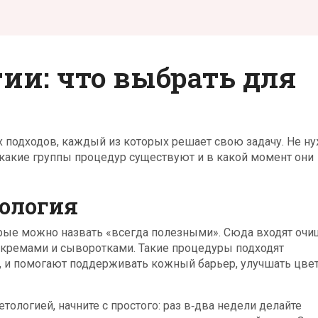
ии: что выбрать для
х подходов, каждый из которых решает свою задачу. Не н
, какие группы процедур существуют и в какой момент они
тология
рые можно назвать «всегда полезными». Сюда входят очи
с кремами и сыворотками. Такие процедуры подходят
, и помогают поддерживать кожный барьер, улучшать цве
тологией, начните с простого: раз в‑два недели делайте