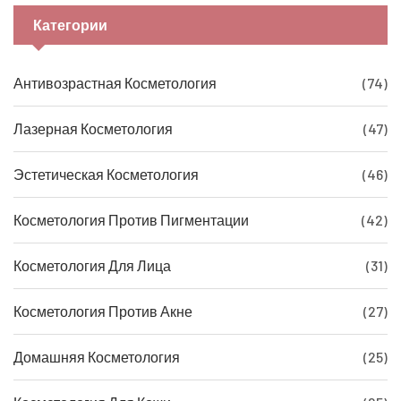
навыках и аспектах, которые следует учитывать при
Категории
выборе специалиста в области эстетической
косметологии.
Антивозрастная Косметология
(74)
Лазерная Косметология
(47)
Эстетическая Косметология
(46)
Косметология Против Пигментации
(42)
Косметология Для Лица
(31)
Косметология Против Акне
(27)
Домашняя Косметология
(25)