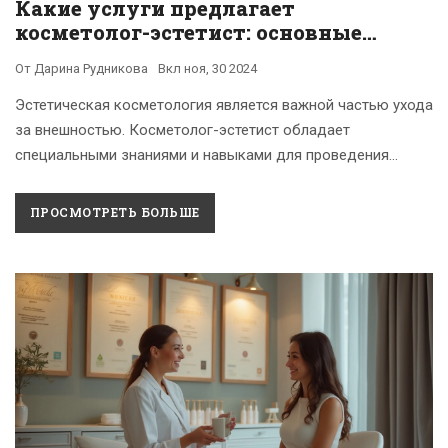
Какие услуги предлагает
косметолог-эстетист: основные
процедуры и их особенности
От
Дарина Рудникова
Вкл
ноя, 30 2024
Эстетическая косметология является важной частью ухода
за внешностью. Косметолог-эстетист обладает
специальными знаниями и навыками для проведения
различных процедур, направленных на улучшение
состояния кожи и продление молодости. В этой статье
ПРОСМОТРЕТЬ БОЛЬШЕ
рассказывается о том, какие услуги предлагают
косметологи-эстетисты, от классического ухода за лицом
до инновационных аппаратов и методик. Узнайте больше о
процедурах и их пользе, а также об интересных фактах из
мира косметологии.