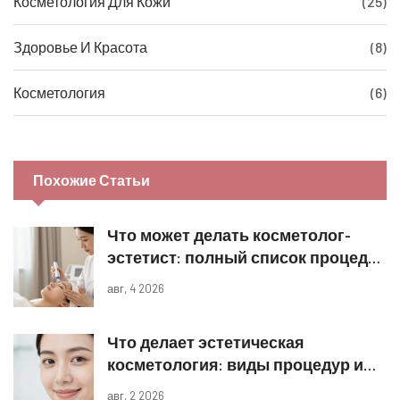
Косметология Для Кожи
(25)
Здоровье И Красота
(8)
Косметология
(6)
Похожие Статьи
Что может делать косметолог-
эстетист: полный список процедур
и границы компетенций
авг, 4 2026
Что делает эстетическая
косметология: виды процедур и
реальные результаты
авг, 2 2026