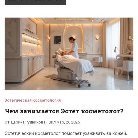
Эстетическая Косметология
Чем занимается Эстет косметолог?
От
Дарина Рудникова
Вкл
мар, 26 2025
Эстетический косметолог помогает ухаживать за кожей,