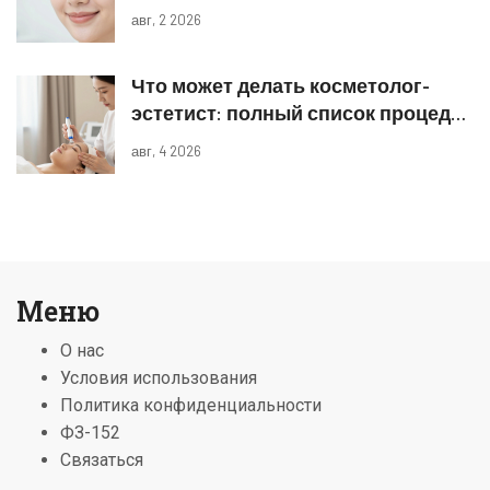
реальные результаты
авг, 2 2026
Что может делать косметолог-
эстетист: полный список процедур
и границы компетенций
авг, 4 2026
Меню
О нас
Условия использования
Политика конфиденциальности
ФЗ-152
Связаться