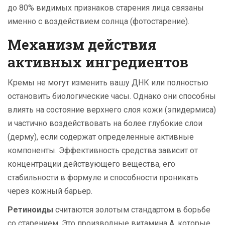
до 80% видимых признаков старения лица связаны
именно с воздействием солнца (фотостарение).
Механизм действия
активных ингредиентов
Кремы не могут изменить вашу ДНК или полностью
остановить биологические часы. Однако они способны
влиять на состояние верхнего слоя кожи (эпидермиса)
и частично воздействовать на более глубокие слои
(дерму), если содержат определенные активные
компоненты. Эффективность средства зависит от
концентрации действующего вещества, его
стабильности в формуле и способности проникать
через кожный барьер.
Ретиноиды
считаются золотым стандартом в борьбе
со старением.
Это производные витамина А, которые