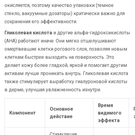
окисляется, поэтому качество упаковки (темное
стекло, вакуумные дозаторы) критически важно для
сохранения его эффективности.
Гликолевая кислота
и другие альфа-гидроксикислоты
(AHA) работают иначе. Они мягко отшелушивают
омертвевшие клетки рогового слоя, позволяя новым
клеткам быстрее выходить на поверхность. Это
делает кожу более гладкой, яркой и помогает другим
активам лучше проникать внутрь. Гликолевая кислота
также стимулирует выработку гиалуроновой кислоты
в дерме, улучшая увлажненность изнутри.
Время
Основное
Компонент
видимого
действие
эффекта
Стимуляция