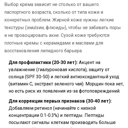
Выбор крема зависит не столько от вашего
паспортного возраста, сколько от типа кожи и
конкретных проблем. Жирной коже нужны легкие
текстуры (эмulsии, флюиды), чтобы не забивать поры
и не провоцировать акне. Сухой коже требуются
плотные кремы с керамидами и маслами для
восстановления липидного барьера.
Для профилактики (20-30 лет):
Акцент на
увлажнение (гиалуроновая кислота), защиту от
солнца (SPF 30-50) и легкий антиоксидантный уход
(витамин С, экстракт зеленого чая). Морщин пока нет,
но есть риск их появления из-за фотоповреждений.
Для коррекции первых признаков (30-40 лет):
Добавляем ретинол (начинайте с низкой
концентрации 0.1-0.3%) и пептиды. Пептиды
посылают сигналы клеткам производить больше