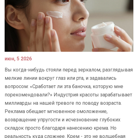
июн, 5 2026
Вы когда-нибудь стояли перед зеркалом, разглядывая
мелкие линии вокруг глаз или рта, и задавались
вопросом: «Сработает ли эта баночка, которую мне
порекомендовали?» Индустрия красоты зарабатывает
миллиарды на нашей тревоге по поводу возраста.
Реклама обещает мгновенное омоложение,
возвращение упругости и исчезновение глубоких
складок просто благодаря нанесению крема. Но
реальность куда сложнее. Крем - это не волшебная