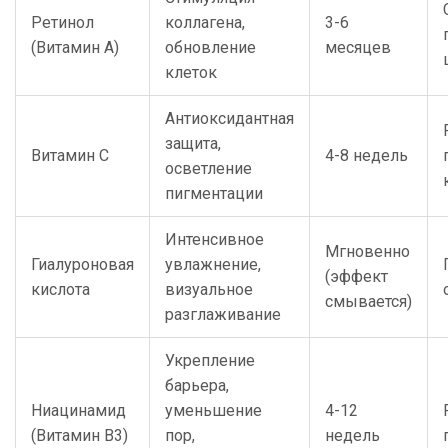
Ретинол
коллагена,
3-6
(Витамин А)
обновление
месяцев
клеток
Антиоксидантная
защита,
Витамин С
4-8 недель
осветление
пигментации
Интенсивное
Мгновенно
Гиалуроновая
увлажнение,
(эффект
кислота
визуальное
смывается)
разглаживание
Укрепление
барьера,
Ниацинамид
уменьшение
4-12
(Витамин B3)
пор,
недель