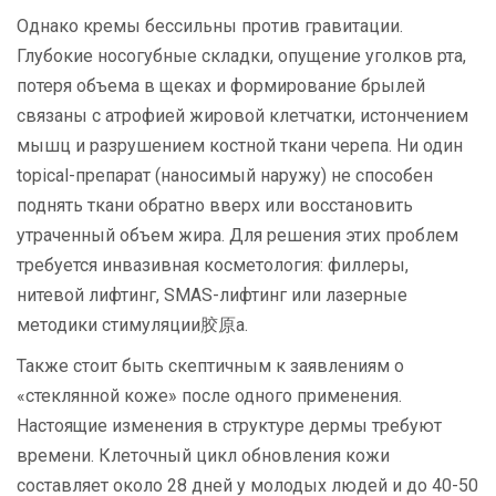
Однако кремы бессильны против гравитации.
Глубокие носогубные складки, опущение уголков рта,
потеря объема в щеках и формирование брылей
связаны с атрофией жировой клетчатки, истончением
мышц и разрушением костной ткани черепа. Ни один
topical-препарат (наносимый наружу) не способен
поднять ткани обратно вверх или восстановить
утраченный объем жира. Для решения этих проблем
требуется инвазивная косметология: филлеры,
нитевой лифтинг, SMAS-лифтинг или лазерные
методики стимуляции胶原а.
Также стоит быть скептичным к заявлениям о
«стеклянной коже» после одного применения.
Настоящие изменения в структуре дермы требуют
времени. Клеточный цикл обновления кожи
составляет около 28 дней у молодых людей и до 40-50