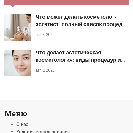
Что может делать косметолог-
эстетист: полный список процедур
и границы компетенций
авг, 4 2026
Что делает эстетическая
косметология: виды процедур и
реальные результаты
авг, 2 2026
Меню
О нас
Условия использования