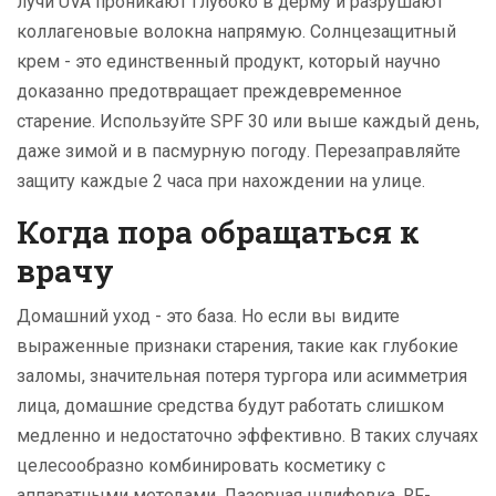
лучи UVA проникают глубоко в дерму и разрушают
коллагеновые волокна напрямую. Солнцезащитный
крем - это единственный продукт, который научно
доказанно предотвращает преждевременное
старение. Используйте SPF 30 или выше каждый день,
даже зимой и в пасмурную погоду. Перезаправляйте
защиту каждые 2 часа при нахождении на улице.
Когда пора обращаться к
врачу
Домашний уход - это база. Но если вы видите
выраженные признаки старения, такие как глубокие
заломы, значительная потеря тургора или асимметрия
лица, домашние средства будут работать слишком
медленно и недостаточно эффективно. В таких случаях
целесообразно комбинировать косметику с
аппаратными методами. Лазерная шлифовка, RF-