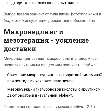
подходит для свежих солнечных пятен.
Выбор лазера зависит от типа пятна, фототипа кожи и
бюджета. Консультация дерматолога обязательна.
Микронедлинг и
мезотерапия - усиление
доставки
Микронедлинг создаёт микроспоры в эпидермисе,
позволяя активным веществам проникать глубже.
Сочетание микронедлинга с сывороткой витаминаC
или пептидами ускоряет осветление.
Мезоинъекции гиалуроновой кислоты с арбутином
дают быстрый визуальный эффект.
Процедуры проводятся раз в месяц, требуют 2‑3‑х