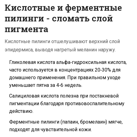
Кислотные и ферментные
пилинги - сломать слой
пигмента
Кислотные пилинги отшелушивают верхний слой
эпидермиса, выводя нагретый меланин наружу.
Гликолевая кислота
альфа‑гидроксильная кислота,
часто используется в концентрациях 20‑30% для
домашнего применения
. При правильном уходе
уменьшает пятна за 4‑6 недель.
Салициловая кислота полезна при постакневой
пигментации благодаря противовоспалительному
действию.
Ферментные пилинги (папаин, бромелаин) мягче,
подходят для чувствительной кожи.