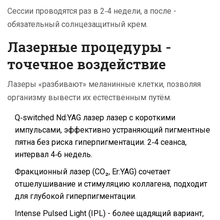
Сессии проводятся раз в 2‑4 недели, а после -
обязательный солнцезащитный крем.
Лазерные процедуры -
точечное воздействие
Лазеры «разбивают» меланинные клетки, позволяя
организму вывести их естественным путём.
Q‑switched Nd:YAG лазер
лазер с короткими
импульсами, эффективно устраняющий пигментные
пятна без риска гиперпигментации
. 2‑4 сеанса,
интервал 4‑6 недель.
Фракционный лазер (CO₂, Er:YAG) сочетает
отшелушивание и стимуляцию коллагена, подходит
для глубокой гиперпигментации.
Intense Pulsed Light (IPL) - более щадящий вариант,