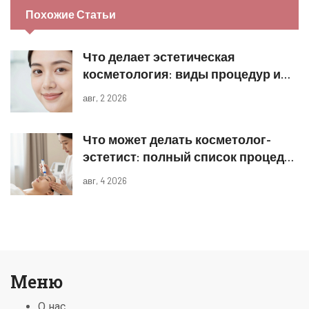
Похожие Статьи
Что делает эстетическая
косметология: виды процедур и
реальные результаты
авг, 2 2026
Что может делать косметолог-
эстетист: полный список процедур
и границы компетенций
авг, 4 2026
Меню
О нас