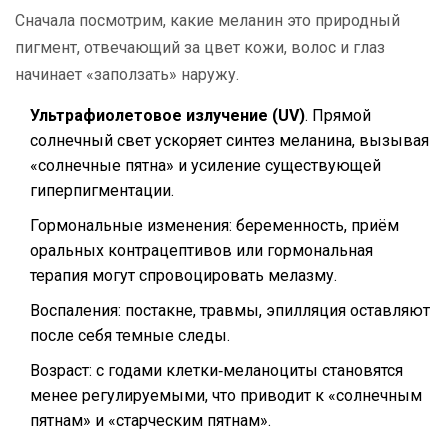
Сначала посмотрим, какие
меланин
это природный
пигмент, отвечающий за цвет кожи, волос и глаз
начинает «заползать» наружу.
Ультрафиолетовое излучение (UV)
. Прямой
солнечный свет ускоряет синтез меланина, вызывая
«солнечные пятна» и усиление существующей
гиперпигментации.
Гормональные изменения: беременность, приём
оральных контрацептивов или гормональная
терапия могут спровоцировать мелазму.
Воспаления: постакне, травмы, эпилляция оставляют
после себя темные следы.
Возраст: с годами клетки‑меланоциты становятся
менее регулируемыми, что приводит к «солнечным
пятнам» и «старческим пятнам».