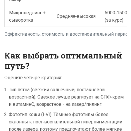
Микронедлинг +
5000‑15000
Средняя‑высокая
сыворотка
(за курс)
Эффективность, стоимость и восстановительный перио
Как выбрать оптимальный
путь?
Оцените четыре критерия:
Тип пятна (свежий солнечный, постакневой,
возрастной). Свежее лучше реагирует на СПФ‑крем
и витаминC, возрастное - на лазер/пилинг.
Фототип кожи (I‑VI). Тёмные фототипы более
склонны к пост‑воспалительной гиперпигментации
после лазера, поэтому предпочитают более мягкие