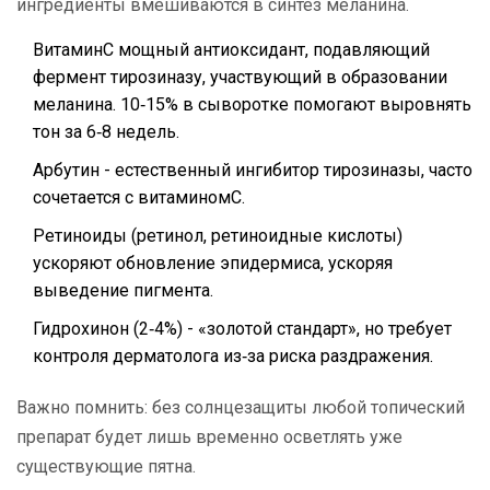
ингредиенты вмешиваются в синтез меланина.
ВитаминC
мощный антиоксидант, подавляющий
фермент тирозиназу, участвующий в образовании
меланина
. 10‑15% в сыворотке помогают выровнять
тон за 6‑8 недель.
Арбутин - естественный ингибитор тирозиназы, часто
сочетается с витаминомC.
Ретиноиды (ретинол, ретиноидные кислоты)
ускоряют обновление эпидермиса, ускоряя
выведение пигмента.
Гидрохинон (2‑4%) - «золотой стандарт», но требует
контроля дерматолога из‑за риска раздражения.
Важно помнить: без солнцезащиты любой топический
препарат будет лишь временно осветлять уже
существующие пятна.