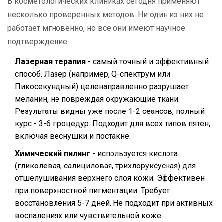
В косметологических клиниках сегодня применяют
несколько проверенных методов. Ни один из них не
работает мгновенно, но все они имеют научное
подтверждение.
Лазерная терапия
- самый точный и эффективный
способ. Лазер (например, Q-спектрум или
Пикосекундный) целенаправленно разрушает
меланин, не повреждая окружающие ткани.
Результаты видны уже после 1-2 сеансов, полный
курс - 3-6 процедур. Подходит для всех типов пятен,
включая веснушки и постакне.
Химический пилинг
- используется кислота
(гликолевая, салициловая, трихлоруксусная) для
отшелушивания верхнего слоя кожи. Эффективен
при поверхностной пигментации. Требует
восстановления 5-7 дней. Не подходит при активных
воспалениях или чувствительной коже.