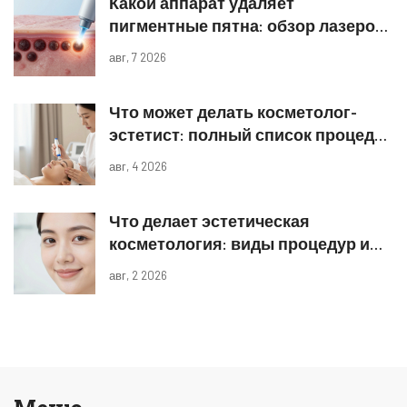
Какой аппарат удаляет
пигментные пятна: обзор лазеров
и IPL
авг, 7 2026
Что может делать косметолог-
эстетист: полный список процедур
и границы компетенций
авг, 4 2026
Что делает эстетическая
косметология: виды процедур и
реальные результаты
авг, 2 2026