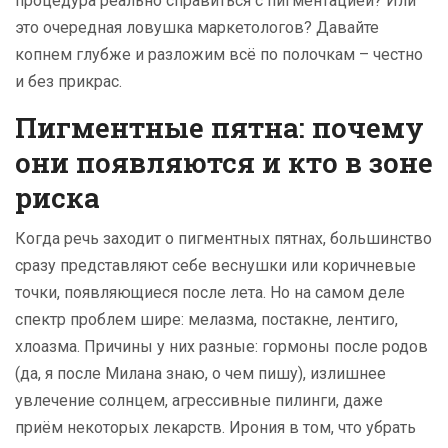
процедура реально справиться с пигментацией? Или
это очередная ловушка маркетологов? Давайте
копнем глубже и разложим всё по полочкам – честно
и без прикрас.
Пигментные пятна: почему
они появляются и кто в зоне
риска
Когда речь заходит о пигментных пятнах, большинство
сразу представляют себе веснушки или коричневые
точки, появляющиеся после лета. Но на самом деле
спектр проблем шире: мелазма, постакне, лентиго,
хлоазма. Причины у них разные: гормоны после родов
(да, я после Милана знаю, о чем пишу), излишнее
увлечение солнцем, агрессивные пилинги, даже
приём некоторых лекарств. Ирония в том, что убрать