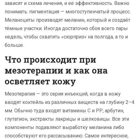
зависят и схема лечения, и её эффективность. Важно
понимать: пигментация — многоступенчатый процесс.
Меланоциты производят меланин, который и создаёт
тёмные участки. Иногда достаточно сбоя всего пары
недель, чтобы схватить «сюрприз» на полгода, а то и
больше.
Что происходит при
мезотерапии и как она
осветляет кожу
Мезотерапия — это серия инъекций, когда в кожу
вводят коктейль из различных веществ на глубину 2–4
мм. Обычно туда входят витамины С и РР, арбутин,
глутатион, экстракты лакрицы и шелковицы. Все эти
компоненты подавляют выработку меланина либо
способствуют его рассасыванию. Самое интересное,