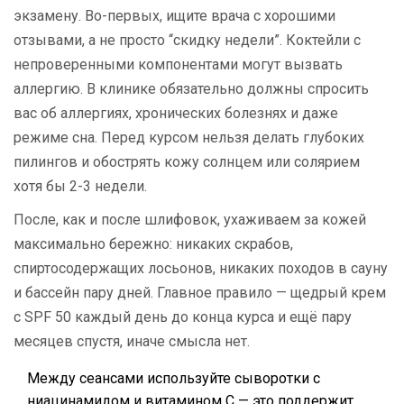
экзамену. Во-первых, ищите врача с хорошими
отзывами, а не просто “скидку недели”. Коктейли с
непроверенными компонентами могут вызвать
аллергию. В клинике обязательно должны спросить
вас об аллергиях, хронических болезнях и даже
режиме сна. Перед курсом нельзя делать глубоких
пилингов и обострять кожу солнцем или солярием
хотя бы 2-3 недели.
После, как и после шлифовок, ухаживаем за кожей
максимально бережно: никаких скрабов,
спиртосодержащих лосьонов, никаких походов в сауну
и бассейн пару дней. Главное правило — щедрый крем
с SPF 50 каждый день до конца курса и ещё пару
месяцев спустя, иначе смысла нет.
Между сеансами используйте сыворотки с
ниацинамидом и витамином С — это поддержит