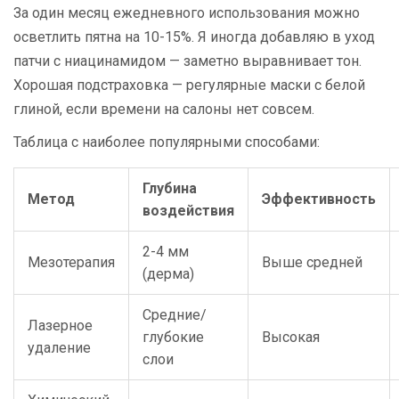
За один месяц ежедневного использования можно
осветлить пятна на 10-15%. Я иногда добавляю в уход
патчи с ниацинамидом — заметно выравнивает тон.
Хорошая подстраховка — регулярные маски с белой
глиной, если времени на салоны нет совсем.
Таблица с наиболее популярными способами:
Глубина
Метод
Эффективность
воздействия
2-4 мм
Мезотерапия
Выше средней
(дерма)
Средние/
Лазерное
глубокие
Высокая
удаление
слои