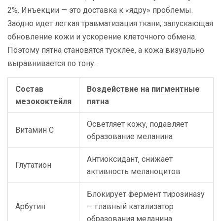
2%. Инъекции — это доставка к «ядру» проблемы.
Заодно идет легкая травматизация ткани, запускающая
обновление кожи и ускорение клеточного обмена.
Поэтому пятна становятся тусклее, а кожа визуально
выравнивается по тону.
Состав
Воздействие на пигментные
мезококтейля
пятна
Осветляет кожу, подавляет
Витамин С
образование меланина
Антиоксидант, снижает
Глутатион
активность меланоцитов
Блокирует фермент тирозиназу
Арбутин
— главный катализатор
образования меланина