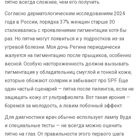
пятно всегда сложнее, чем его получить.
Согласно дерматологическим исследованиям 2024
года в России, порядка 37% женщин старше 30
сталкивались с проявлениями пигментации хотя бы
раз. Но пятна могут появиться и у подростков из-за
угревой болезни. Моя дочь Регина периодически
жалуется на пигментацию после прыщиков, особенно
весной. Особую настороженность должна вызывать
пигментация у обладательниц смуглой и тонкой кожи,
которые обожают солярии и забывают про SPF. Еще
один частый сценарий — пятна после пилингов, если не
защищать кожу от ультрафиолета. Вот такая ирония —
боремся за молодость, а ловим побочный эффект.
Для диагностики врач обычно использует лампу Вуда
и специальные тесты — не всегда можно оценить
пятно на глаз. От правильности этого первого шага