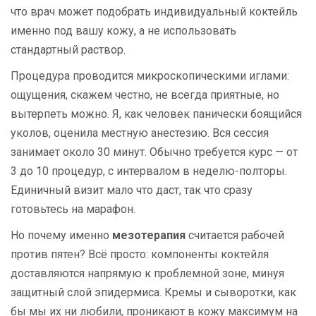
что врач может подобрать индивидуальный коктейль
именно под вашу кожу, а не использовать
стандартный раствор.
Процедура проводится микроскопическими иглами:
ощущения, скажем честно, не всегда приятные, но
вытерпеть можно. Я, как человек панически боящийся
уколов, оценила местную анестезию. Вся сессия
занимает около 30 минут. Обычно требуется курс — от
3 до 10 процедур, с интервалом в неделю-полторы.
Единичный визит мало что даст, так что сразу
готовьтесь на марафон.
Но почему именно
мезотерапия
считается рабочей
против пятен? Всё просто: компоненты коктейля
доставляются напрямую к проблемной зоне, минуя
защитный слой эпидермиса. Кремы и сыворотки, как
бы мы их ни любили, проникают в кожу максимум на