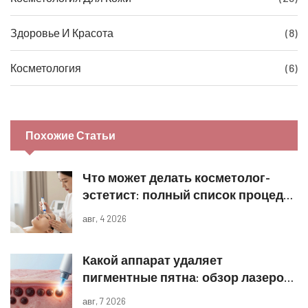
Здоровье И Красота
(8)
Косметология
(6)
Похожие Статьи
Что может делать косметолог-
эстетист: полный список процедур
и границы компетенций
авг, 4 2026
Какой аппарат удаляет
пигментные пятна: обзор лазеров
и IPL
авг, 7 2026