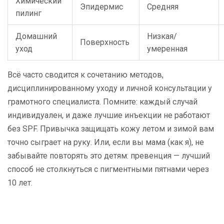
Химический
Эпидермис
Средняя
пилинг
Домашний
Низкая/
Поверхность
уход
умеренная
Всё часто сводится к сочетанию методов,
дисциплинированному уходу и личной консультации у
грамотного специалиста. Помните: каждый случай
индивидуален, и даже лучшие инъекции не работают
без SPF. Привычка защищать кожу летом и зимой вам
точно сыграет на руку. Или, если вы мама (как я), не
забывайте повторять это детям: превенция — лучший
способ не столкнуться с пигментными пятнами через
10 лет.