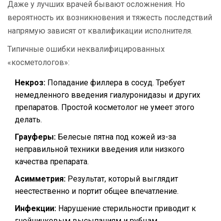
Даже у лучших врачей бывают осложнения. Но
вероятность их возникновения и тяжесть последствий
напрямую зависят от квалификации исполнителя.
Типичные ошибки неквалифицированных
«косметологов»:
Некроз:
Попадание филлера в сосуд. Требует
немедленного введения гиалуронидазы и других
препаратов. Простой косметолог не умеет этого
делать.
Грауферы:
Белесые пятна под кожей из-за
неправильной техники введения или низкого
качества препарата.
Асимметрия:
Результат, который выглядит
неестественно и портит общее впечатление.
Инфекции:
Нарушение стерильности приводит к
гнойничковым высыпаниям и рубцам.