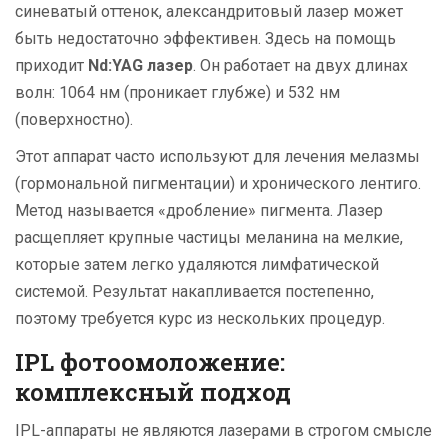
синеватый оттенок, александритовый лазер может
быть недостаточно эффективен. Здесь на помощь
приходит
Nd:YAG лазер
. Он работает на двух длинах
волн: 1064 нм (проникает глубже) и 532 нм
(поверхностно).
Этот аппарат часто используют для лечения мелазмы
(гормональной пигментации) и хронического лентиго.
Метод называется «дробление» пигмента. Лазер
расщепляет крупные частицы меланина на мелкие,
которые затем легко удаляются лимфатической
системой. Результат накапливается постепенно,
поэтому требуется курс из нескольких процедур.
IPL фотоомоложение:
комплексный подход
IPL-аппараты не являются лазерами в строгом смысле