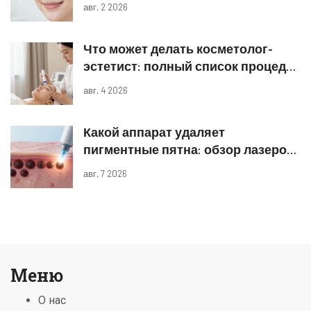
реальные результаты
авг, 2 2026
Что может делать косметолог-
эстетист: полный список процедур
и границы компетенций
авг, 4 2026
Какой аппарат удаляет
пигментные пятна: обзор лазеров
и IPL
авг, 7 2026
Меню
О нас