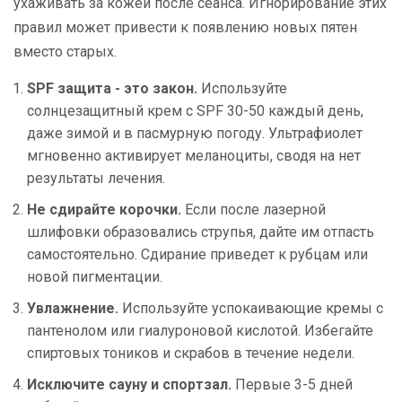
ухаживать за кожей после сеанса. Игнорирование этих
правил может привести к появлению новых пятен
вместо старых.
SPF защита - это закон.
Используйте
солнцезащитный крем с SPF 30-50 каждый день,
даже зимой и в пасмурную погоду. Ультрафиолет
мгновенно активирует меланоциты, сводя на нет
результаты лечения.
Не сдирайте корочки.
Если после лазерной
шлифовки образовались струпья, дайте им отпасть
самостоятельно. Сдирание приведет к рубцам или
новой пигментации.
Увлажнение.
Используйте успокаивающие кремы с
пантенолом или гиалуроновой кислотой. Избегайте
спиртовых тоников и скрабов в течение недели.
Исключите сауну и спортзал.
Первые 3-5 дней