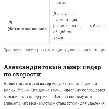
лентиго
Диффузная
пигментация,
IPL
розовые пятна,
4-6 сеанс
(Фотоомоложение)
общий тон
кожи
Сравнение популярных методов удаления пигментации
Александритовый лазер: лидер
по скорости
Александритовый лазер
испускает свет с длиной
волны 755 нм. Эта длина волны идеально поглощается
меланином в эпидермисе. Именно поэтому этот
аппарат считается «золотым стандартом» для удаления