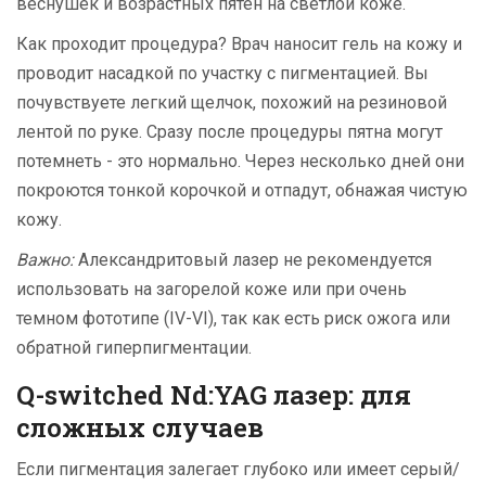
веснушек и возрастных пятен на светлой коже.
Как проходит процедура? Врач наносит гель на кожу и
проводит насадкой по участку с пигментацией. Вы
почувствуете легкий щелчок, похожий на резиновой
лентой по руке. Сразу после процедуры пятна могут
потемнеть - это нормально. Через несколько дней они
покроются тонкой корочкой и отпадут, обнажая чистую
кожу.
Важно:
Александритовый лазер не рекомендуется
использовать на загорелой коже или при очень
темном фототипе (IV-VI), так как есть риск ожога или
обратной гиперпигментации.
Q-switched Nd:YAG лазер: для
сложных случаев
Если пигментация залегает глубоко или имеет серый/