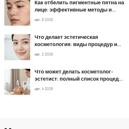
Как отбелить пигментные пятна на
лице: эффективные методы и
защита
авг, 9 2026
Что делает эстетическая
косметология: виды процедур и
реальные результаты
авг, 2 2026
Что может делать косметолог-
эстетист: полный список процедур
и границы компетенций
авг, 4 2026