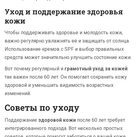
Уход и поддержание здоровья
кожи
Чтобы поддерживать здоровье и молодость кожи,
важно регулярно увлажнять её и защищать от солнца.
Использование кремов с SPF и выбор правильных
средств может значительно улучшить состояние кожи.
Вот почему регулярный и
грамотный уход за кожей
так важен после 60 лет. Он помогает сохранить кожу
здоровой и уменьшить видимость возрастных
изменений.
Советы по уходу
Поддержание
здоровой кожи
после 60 лет требует
интегрированного подхода. Вот несколько простых
советов, которые помогут заботиться о вашей коже