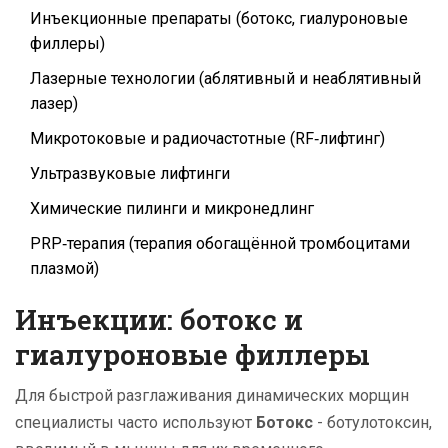
Инъекционные препараты (ботокс, гиалуроновые
филлеры)
Лазерные технологии (аблятивный и неаблятивный
лазер)
Микротоковые и радиочастотные (RF‑лифтинг)
Ультразвуковые лифтинги
Химические пилинги и микронедлинг
PRP‑терапия (терапия обогащённой тромбоцитами
плазмой)
Инъекции: ботокс и
гиалуроновые филлеры
Для быстрой разглаживания динамических морщин
специалисты часто используют
Ботокс
-
ботулотоксин,