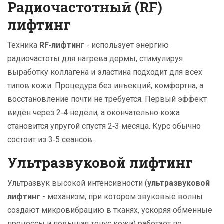
Радиочастотный (RF)
лифтинг
Техника
RF‑лифтинг
-
использует энергию
радиочастоты для нагрева дермы, стимулируя
выработку коллагена и эластина
подходит для всех
типов кожи. Процедура без инъекций, комфортна, а
восстановление почти не требуется. Первый эффект
виден через 2‑4 недели, а окончательно кожа
становится упругой спустя 2‑3 месяца. Курс обычно
состоит из 3‑5 сеансов.
Ультразвуковой лифтинг
Ультразвук высокой интенсивности (
ультразвуковой
лифтинг
-
механизм, при котором звуковые волны
создают микровибрацию в тканях, ускоряя обменные
процессы и повышая тонус кожи
) работает по