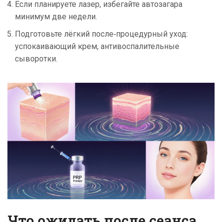
Если планируете лазер, избегайте автозагара
минимум две недели.
Подготовьте лёгкий после‑процедурный уход:
успокаивающий крем, антивоспалительные
сыворотки.
Что ожидать после сеанса