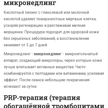
микронедлинг
Кислотный пилинг с гликолевой или молочной
кислотой удаляет поверхностные мёртвые клетки,
ускоряя регенерацию и разглаживая мелкие
морщинки. Процедура подходит для здоровой кожи
без серьёзных заболеваний, а восстановление
занимает от 3 до 7 дней.
Микронедлинг -
микронедлинг
-
микроигольчатый
аппарат, создающий микропоры, через которые кожа
лучше впитывает активные вещества
. Часто
комбинируется с пептидами или витаминами, усиливая
эффект. После сеанса небольшие покраснения
исчезают за сутки.
PRP‑терапия (терапия
обогащённой тромбоцитами