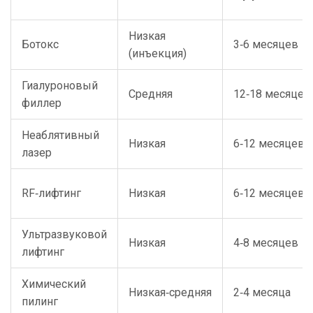
Низкая
Ботокс
3‑6 месяцев
(инъекция)
Гиалуроновый
Средняя
12‑18 месяцев
филлер
Неаблятивный
Низкая
6‑12 месяцев
лазер
RF‑лифтинг
Низкая
6‑12 месяцев
Ультразвуковой
Низкая
4‑8 месяцев
лифтинг
Химический
Низкая‑средняя
2‑4 месяца
пилинг