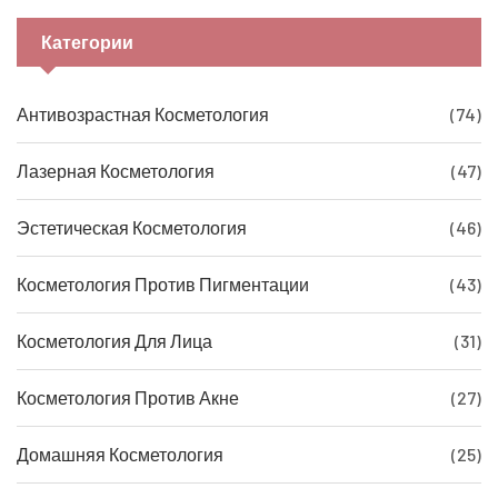
Категории
Антивозрастная Косметология
(74)
Лазерная Косметология
(47)
Эстетическая Косметология
(46)
Косметология Против Пигментации
(43)
Косметология Для Лица
(31)
Косметология Против Акне
(27)
Домашняя Косметология
(25)