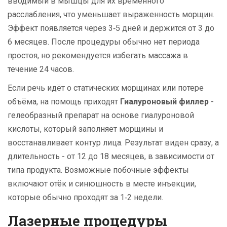
вводимый в мышцы для их временного
расслабления, что уменьшает выраженность морщин
.
Эффект появляется через 3‑5 дней и держится от 3 до
6 месяцев. После процедуры обычно нет периода
простоя, но рекомендуется избегать массажа в
течение 24 часов.
Если речь идёт о статических морщинах или потере
объёма, на помощь приходят
Гиалуроновый филлер
-
гелеобразный препарат на основе гиалуроновой
кислоты, который заполняет морщины и
восстанавливает контур лица
. Результат виден сразу, а
длительность - от 12 до 18 месяцев, в зависимости от
типа продукта. Возможные побочные эффекты
включают отёк и синюшность в месте инъекции,
которые обычно проходят за 1‑2 недели.
Лазерные процедуры