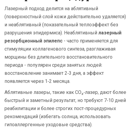
Лазерный подход делится на аблятивный
(поверхностный слой кожи действительно удаляется)
и неаблятивный (показательный теплоэффект без
разрушения эпидермиса). Неаблятивный
лазерный
резорбционный эпилепс
-
часто применяется для
стимуляции коллагенового синтеза, разглаживая
морщины без длительного восстановительного
периода
- популярен среди занятых людей:
восстановление занимает 2‑3 дня, а эффект
появляется через 1‑2 месяца.
Аблятивные лазеры, такие как CO₂‑лазер, дают более
быстрый и заметный результат, но требуют 7‑10 дней
реабилитации и более строгих пост‑процедурных
рекомендаций (избегать солнца, использовать
гипоаллергенные уходовые средства).