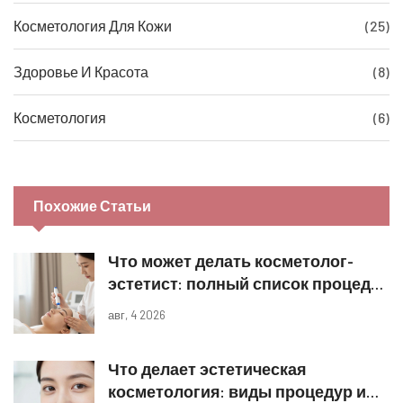
Косметология Для Кожи
(25)
Здоровье И Красота
(8)
Косметология
(6)
Похожие Статьи
Что может делать косметолог-
эстетист: полный список процедур
и границы компетенций
авг, 4 2026
Что делает эстетическая
косметология: виды процедур и