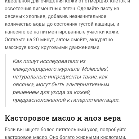
идеальной для очищения кожи от отмерших клеток и
осветления пигментных пятен. Сделайте пасту из
овсяных хлопьев, добавив незначительное
количество воды до состояния густой кашицы, и
нанесите её на пигментированные участки кожи.
Оставьте на 20 минут, затем смойте, аккуратно
массируя кожу круговыми движениями.
Как пишут исследователи из
международного журнала 'Molecules',
натуральные ингредиенты такие, как
овсянка, могут быть альтернативным
решением для ухода за кожей,
предрасположенной к гиперпигментации.
Касторовое масло и алоэ вера
Если вы ищете более питательный уход, попробуйте
касторовое масло. Оно богато жирными кислотами,