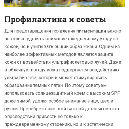
Профилактика и советы
Для предотвращения появления
пигментации
важно
не только уделять внимание ежедневному уходу за
кожей, но и учитывать общий образ жизни. Одним из
наиболее эффективных методов является защита
кожи от воздействия ультрафиолетовых лучей. Даже
в облачную погоду кожа подвергается воздействию
ультрафиолета, который может стимулировать
образование темных пятен. По этому советуем
использовать солнцезащитный крем с высоким SPF
даже зимой, уделяя особое внимание лицу, шее и
рукам. Пренебрежение этой важной деталью может
впоследствии привести не только к
преждевременному старению, но и к эстетически