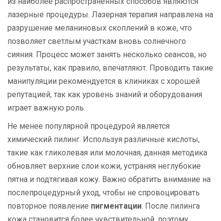
из наиболее распространенных способов являются
лазерные процедуры. Лазерная терапия направлена на
разрушение меланиновых скоплений в коже, что
позволяет светлым участкам вновь солнечного
сияния. Процесс может занять несколько сеансов, но
результаты, как правило, впечатляют. Проводить такие
манипуляции рекомендуется в клиниках с хорошей
репутацией, так как уровень знаний и оборудования
играет важную роль.
Не менее популярной процедурой является
химический пилинг. Используя различные кислоты,
такие как гликолевая или молочная, данная методика
обновляет верхние слои кожи, устраняя неглубокие
пятна и подтягивая кожу. Важно обратить внимание на
послепроцедурный уход, чтобы не спровоцировать
повторное появление
пигментации
. После пилинга
кожа становится более чувствительной, поэтому