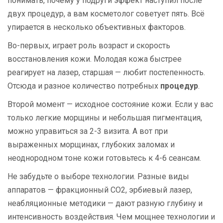
понимать, почему у подруги эффект наступил после
двух процедур, а вам косметолог советует пять. Всё
упирается в несколько объективных факторов.
Во-первых, играет роль возраст и скорость
восстановления кожи. Молодая кожа быстрее
реагирует на лазер, старшая — любит постепенность.
Отсюда и разное количество потребных
процедур
.
Второй момент — исходное состояние кожи. Если у вас
только легкие морщины и небольшая пигментация,
можно управиться за 2-3 визита. А вот при
выраженных морщинах, глубоких заломах и
неоднородном тоне кожи готовьтесь к 4-6 сеансам.
Не забудьте о выборе технологии. Разные виды
аппаратов — фракционный CO2, эрбиевый лазер,
неабляционные методики — дают разную глубину и
интенсивность воздействия. Чем мощнее технологии и