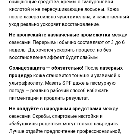
очищающие средства, кремы с гиалуроновой
кислотой и не пересушивающие лосьоны. Кожа
после лазера сильно чувствительна, и качественный
уход реально ускоряет восстановление.
Не пропускайте назначенные промежутки
между
сеансами. Перерывы обычно составляют от 3 до 6
недель. Да, хочется ускорить процесс, но без
восстановления эффект будет слабым.
Солнцезащита — обязательно!
После
лазерных
процедур
кожа становится тоньше и уязвимей к
ультрафиолету. Мазать SPF даже в пасмурную
погоду — реально рабочий способ избежать
пигментации и продлить результат.
Не колдуйте с народными средствами
между
сеансами. Скрабы, спиртовые настойки и
«бабушкины рецепты» могут только навредить.
Лучше отдайте предпочтение профессиональной,