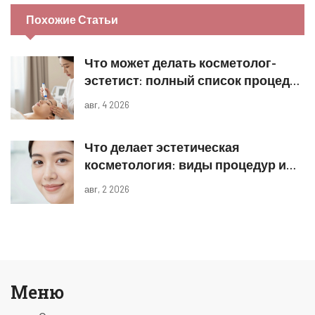
Похожие Статьи
Что может делать косметолог-
эстетист: полный список процедур
и границы компетенций
авг, 4 2026
Что делает эстетическая
косметология: виды процедур и
реальные результаты
авг, 2 2026
Меню