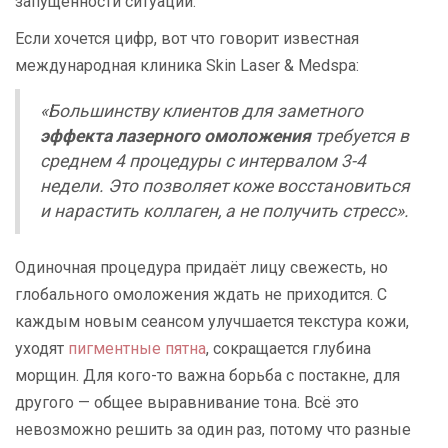
запущенности ситуации.
Если хочется цифр, вот что говорит известная
международная клиника Skin Laser & Medspa:
«Большинству клиентов для заметного
эффекта лазерного омоложения
требуется в
среднем 4 процедуры с интервалом 3-4
недели. Это позволяет коже восстановиться
и нарастить коллаген, а не получить стресс».
Одиночная процедура придаёт лицу свежесть, но
глобального омоложения ждать не приходится. С
каждым новым сеансом улучшается текстура кожи,
уходят
пигментные пятна
, сокращается глубина
морщин. Для кого-то важна борьба с постакне, для
другого — общее выравнивание тона. Всё это
невозможно решить за один раз, потому что разные