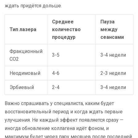
ждать придётся дольше.
Среднее
Пауза
Тип лазера
количество
между
процедур
сеансами
Фракционный
3-5
3-4 недели
CO2
Неодимовый
4-6
2-3 недели
Эрбиевый
2-4
3-4 недели
Важно спрашивать у специалиста, каким будет
восстановительный период и когда ждать первые
улучшения. Не каждый эффект появляется сразу —
иногда обновление коллагена идёт фоном, и
максимум будет через пару месяцев после последней