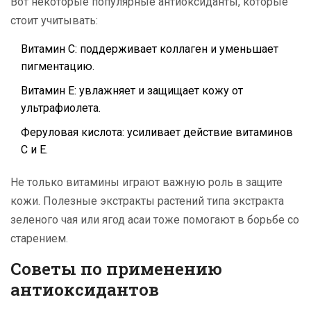
Вот некоторые популярные антиоксиданты, которые
стоит учитывать:
Витамин C: поддерживает коллаген и уменьшает
пигментацию.
Витамин E: увлажняет и защищает кожу от
ультрафиолета.
Феруловая кислота: усиливает действие витаминов
C и E.
Не только витамины играют важную роль в защите
кожи. Полезные экстракты растений типа экстракта
зеленого чая или ягод асаи тоже помогают в борьбе со
старением.
Советы по применению
антиоксидантов