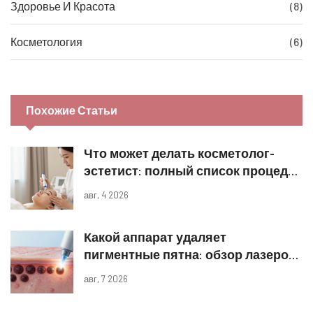
Здоровье И Красота
(8)
Косметология
(6)
Похожие Статьи
Что может делать косметолог-
эстетист: полный список процедур
и границы компетенций
авг, 4 2026
Какой аппарат удаляет
пигментные пятна: обзор лазеров
и IPL
авг, 7 2026