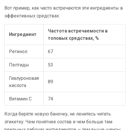
Вот пример, как часто встречаются эти ингредиенты в
эффективных средствах:
Частота встречаемости в
Ингредиент
топовых средствах, %
Ретинол
67
Пептиды
53
Гиалуроновая
89
кислота
Витамин C
74
Когда берёте новую баночку, не ленитесь читать
этикетку. Чем понятнее состав и чем больше там
реальных рабочих ингредиентов — тем выше шансы