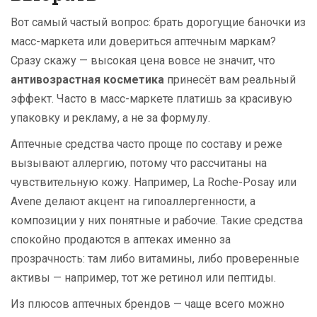
Вот самый частый вопрос: брать дорогущие баночки из
масс-маркета или довериться аптечным маркам?
Сразу скажу — высокая цена вовсе не значит, что
антивозрастная косметика
принесёт вам реальный
эффект. Часто в масс-маркете платишь за красивую
упаковку и рекламу, а не за формулу.
Аптечные средства часто проще по составу и реже
вызывают аллергию, потому что рассчитаны на
чувствительную кожу. Например, La Roche-Posay или
Avene делают акцент на гипоаллергенности, а
композиции у них понятные и рабочие. Такие средства
спокойно продаются в аптеках именно за
прозрачность: там либо витамины, либо проверенные
активы — например, тот же ретинол или пептиды.
Из плюсов аптечных брендов — чаще всего можно