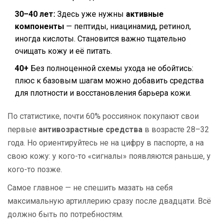
30–40 лет:
Здесь уже нужны
активные
компоненты
— пептиды, ниацинамид, ретинол,
иногда кислоты. Становится важно тщательно
очищать кожу и её питать.
40+
Без полноценной схемы ухода не обойтись:
плюс к базовым шагам можно добавить средства
для плотности и восстановления барьера кожи.
По статистике, почти 60% россиянок покупают свои
первые
антивозрастные средства
в возрасте 28–32
года. Но ориентируйтесь не на цифру в паспорте, а на
свою кожу: у кого-то «сигналы» появляются раньше, у
кого-то позже.
Самое главное — не спешить мазать на себя
максимальную артиллерию сразу после двадцати. Всё
должно быть по потребностям.