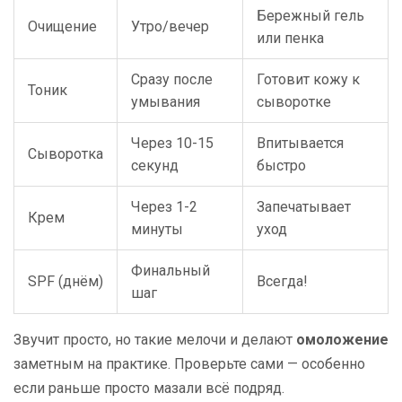
Бережный гель
Очищение
Утро/вечер
или пенка
Сразу после
Готовит кожу к
Тоник
умывания
сыворотке
Через 10-15
Впитывается
Сыворотка
секунд
быстро
Через 1-2
Запечатывает
Крем
минуты
уход
Финальный
SPF (днём)
Всегда!
шаг
Звучит просто, но такие мелочи и делают
омоложение
заметным на практике. Проверьте сами — особенно
если раньше просто мазали всё подряд.