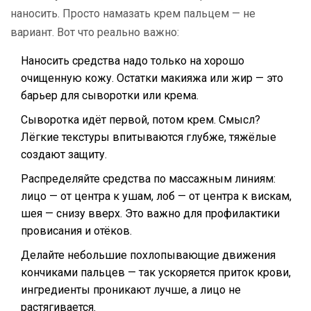
наносить. Просто намазать крем пальцем — не
вариант. Вот что реально важно:
Наносить средства надо только на хорошо
очищенную кожу. Остатки макияжа или жир — это
барьер для сыворотки или крема.
Сыворотка идёт первой, потом крем. Смысл?
Лёгкие текстуры впитываются глубже, тяжёлые
создают защиту.
Распределяйте средства по массажным линиям:
лицо — от центра к ушам, лоб — от центра к вискам,
шея — снизу вверх. Это важно для профилактики
провисания и отёков.
Делайте небольшие похлопывающие движения
кончиками пальцев — так ускоряется приток крови,
ингредиенты проникают лучше, а лицо не
растягивается.