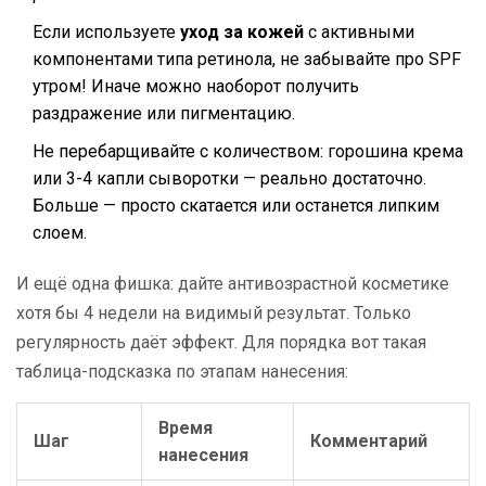
Если используете
уход за кожей
с активными
компонентами типа ретинола, не забывайте про SPF
утром! Иначе можно наоборот получить
раздражение или пигментацию.
Не перебарщивайте с количеством: горошина крема
или 3-4 капли сыворотки — реально достаточно.
Больше — просто скатается или останется липким
слоем.
И ещё одна фишка: дайте антивозрастной косметике
хотя бы 4 недели на видимый результат. Только
регулярность даёт эффект. Для порядка вот такая
таблица-подсказка по этапам нанесения:
Время
Шаг
Комментарий
нанесения