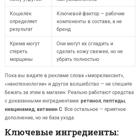
Кошелёк
Ключевой фактор — рабочие
определяет
компоненты в составе, а не
результат
бренд
Крема могут
Они могут их сгладить и
стереть
сделать кожу свежее, но не
морщины
убрать полностью
Пока вы видите в рекламе слова «миорелаксант»,
«нанотехнологии» и другое волшебство — не спешите
бежать за этим в магазин. Реально работают средства
с доказанными ингредиентами:
ретинол
,
пептиды
,
ниацинамид
,
витамин C
. Всё остальное — приятное
дополнение, но не база ухода.
Ключевые ингредиенты: