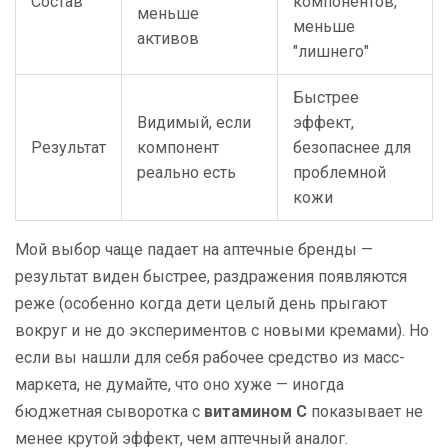
Состав
компонентов,
меньше
меньше
активов
"лишнего"
Быстрее
Видимый, если
эффект,
Результат
компонент
безопаснее для
реально есть
проблемной
кожи
Мой выбор чаще падает на аптечные бренды —
результат виден быстрее, раздражения появляются
реже (особенно когда дети целый день прыгают
вокруг и не до экспериментов с новыми кремами). Но
если вы нашли для себя рабочее средство из масс-
маркета, не думайте, что оно хуже — иногда
бюджетная сыворотка с
витамином С
показывает не
менее крутой эффект, чем аптечный аналог.