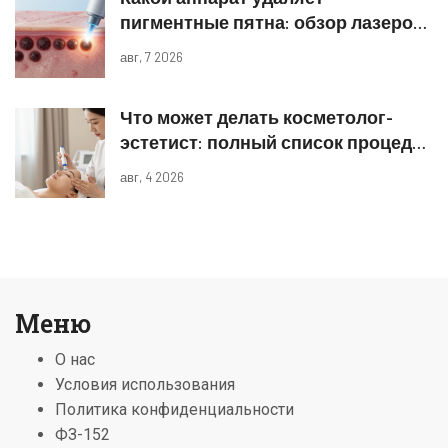
пигментные пятна: обзор лазеров
и IPL
авг, 7 2026
Что может делать косметолог-
эстетист: полный список процедур
и границы компетенций
авг, 4 2026
Меню
О нас
Условия использования
Политика конфиденциальности
ФЗ-152