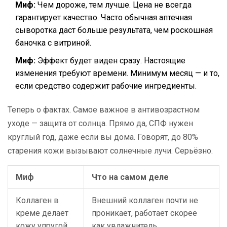
Миф:
Чем дороже, тем лучше. Цена не всегда
гарантирует качество. Часто обычная аптечная
сыворотка даст больше результата, чем роскошная
баночка с витриной.
Миф:
Эффект будет виден сразу. Настоящие
изменения требуют времени. Минимум месяц — и то,
если средство содержит рабочие ингредиенты.
Теперь о фактах. Самое важное в антивозрастном
уходе — защита от солнца. Прямо да, СПФ нужен
круглый год, даже если вы дома. Говорят, до 80%
старения кожи вызывают солнечные лучи. Серьёзно.
Миф
Что на самом деле
Коллаген в
Внешний коллаген почти не
креме делает
проникает, работает скорее
кожу упругой
как увлажнитель