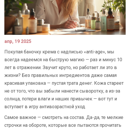
апр, 19 2025
Покупая баночку крема с надписью «anti-age», мы
всегда надеемся на быструю магию — раз и минус 10
лет в отражении. Звучит круто, но работает ли это в
жизни? Без правильных ингредиентов даже самая
красивая упаковка — пустая трата денег. Кожа стареет
не от того, что вы забыли нанести сыворотку, а из-за
солнца, потери влаги и наших привычек — вот тут и
вступает в игру антивозрастной уход.
Самое важное — смотреть на состав. Да-да, те мелкие
строчки на обороте, которые все пытаются прочитать