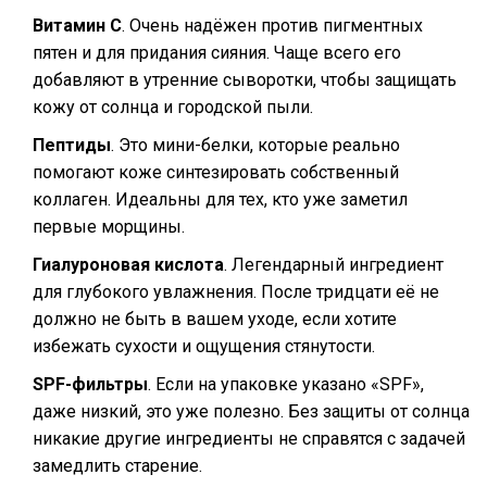
Витамин C
. Очень надёжен против пигментных
пятен и для придания сияния. Чаще всего его
добавляют в утренние сыворотки, чтобы защищать
кожу от солнца и городской пыли.
Пептиды
. Это мини-белки, которые реально
помогают коже синтезировать собственный
коллаген. Идеальны для тех, кто уже заметил
первые морщины.
Гиалуроновая кислота
. Легендарный ингредиент
для глубокого увлажнения. После тридцати её не
должно не быть в вашем уходе, если хотите
избежать сухости и ощущения стянутости.
SPF-фильтры
. Если на упаковке указано «SPF»,
даже низкий, это уже полезно. Без защиты от солнца
никакие другие ингредиенты не справятся с задачей
замедлить старение.