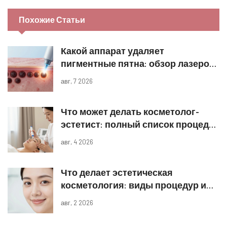
Похожие Статьи
Какой аппарат удаляет
пигментные пятна: обзор лазеров
и IPL
авг, 7 2026
Что может делать косметолог-
эстетист: полный список процедур
и границы компетенций
авг, 4 2026
Что делает эстетическая
косметология: виды процедур и
реальные результаты
авг, 2 2026