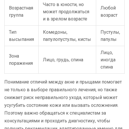
Часто в юности, но
Возрастная
Любой
может продолжаться
группа
возраст
и в зрелом возрасте
Тип
Комедоны,
Пустулы,
высыпания
папулопустулы, кисты
папулы
Лицо,
Зона
Лицо, грудь, спина
иногда
поражения
спина
Понимание отличий между акне и прыщами помогает
не только в выборе правильного лечения, но также
снижает риск неправильного ухода, который может
усугубить состояние кожи или вызвать осложнения.
Поэтому важно обращаться к специалистам за
консультациями и проходить диагностику, чтобы
получить рекомендации, адаптированные именно для