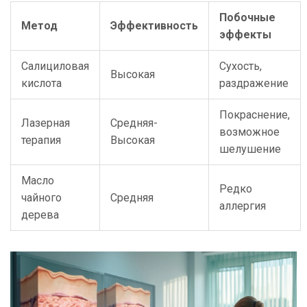
Побочные
Метод
Эффективность
эффекты
Салициловая
Сухость,
Высокая
кислота
раздражение
Покраснение,
Лазерная
Средняя-
возможное
терапия
Высокая
шелушение
Масло
Редко
чайного
Средняя
аллергия
дерева