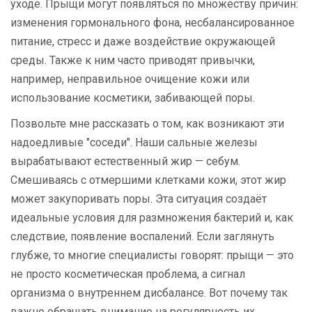
уходе. Прыщи могут появляться по множеству причин:
изменения гормонального фона, несбалансированное
питание, стресс и даже воздействие окружающей
среды. Также к ним часто приводят привычки,
например, неправильное очищение кожи или
использование косметики, забивающей поры.
Позвольте мне рассказать о том, как возникают эти
надоедливые "соседи". Наши сальные железы
вырабатывают естественный жир — себум.
Смешиваясь с отмершими клетками кожи, этот жир
может закупоривать поры. Эта ситуация создаёт
идеальные условия для размножения бактерий и, как
следствие, появление воспалений. Если заглянуть
глубже, то многие специалисты говорят: прыщи — это
не просто косметическая проблема, а сигнал
организма о внутреннем дисбалансе. Вот почему так
важно обращать внимание на регулярность их